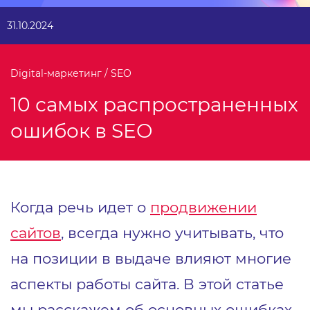
31.10.2024
Digital-маркетинг / SEO
10 самых распространенных
ошибок в SEO
Когда речь идет о
продвижении
сайтов
, всегда нужно учитывать, что
на позиции в выдаче влияют многие
аспекты работы сайта. В этой статье
мы расскажем об основных ошибках,