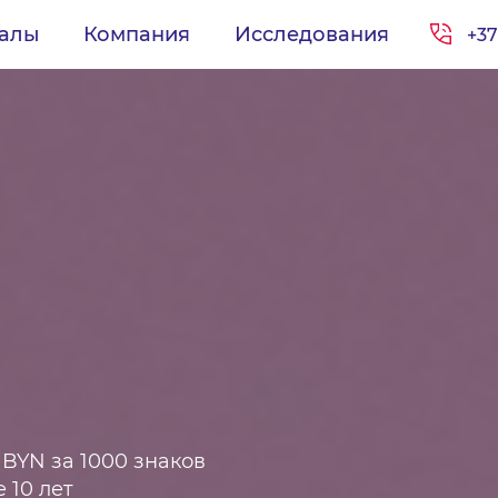
иалы
Компания
Исследования
+37
 BYN за 1000 знаков
 10 лет