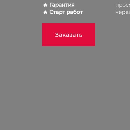
🔥 Гарантия
прос
🔥 Старт работ
чере
Заказать