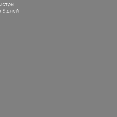
мотры
з 5 дней