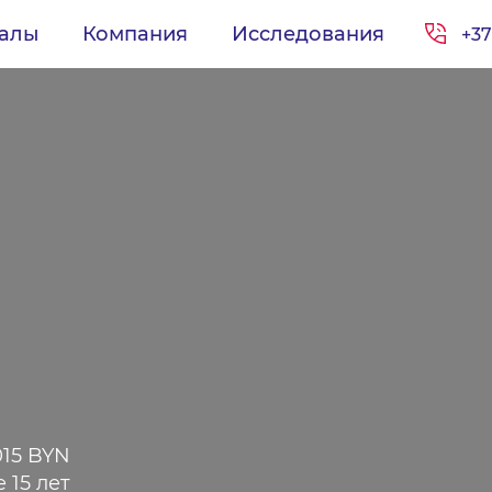
иалы
Компания
Исследования
+37
015 BYN
 15 лет