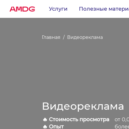
AMDG
Услуги
Полезные матер
Главная
Видеореклама
Видеореклама
🔥 Стоимость просмотра
от 0,
🔥 Опыт
более