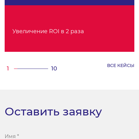
Увеличение ROI в 2 раза
ВСЕ КЕЙСЫ
/
1
10
Оставить заявку