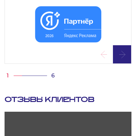
1
6
ОТЗЫВЫ КЛИЕНТОВ