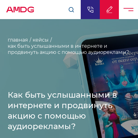
AMDG
главная
кейсы
как быть услышанными в интернете и
продвинуть акцию с помощью аудиорекламы?
Как быть услышанными в
интернете и продвинуть
акцию с помощью
аудиорекламы?