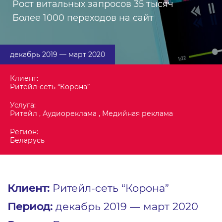
Рост витальных запросов 35 тысяч
Более 1000 переходов на сайт
декабрь 2019 ― март 2020
Клиент:
Ритейл-сеть “Корона”
Услуга:
Ритейл , Аудиореклама , Медийная реклама
Регион:
Беларусь
Клиент:
Ритейл-сеть “Корона”
Период:
декабрь 2019 ― март 2020