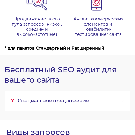
Продвижение всего
Анализ коммерческих
пула запросов (низко-,
элементов и
средне- и
юзабилити-
высокочастотные)
тестирование* сайта
* для пакетов Стандартный и Расширенный
Бесплатный SEO аудит для
вашего сайта
Специальное предложение
Виды запросов