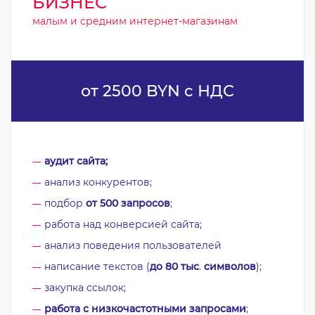
БИЗНЕС
малым и средним интернет-магазинам
от 2500 BYN с НДС
аудит сайта;
анализ конкурентов;
подбор
от 500 запросов
;
работа над конверсией сайта;
анализ поведения пользователей
написание текстов (
до 80 тыс
.
символов
);
закупка ссылок;
работа с низкочастотными запросами
;