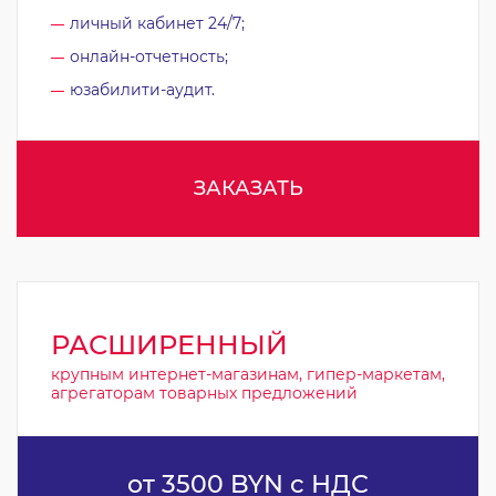
личный кабинет 24/7;
онлайн-отчетность;
юзабилити-аудит.
ЗАКАЗАТЬ
РАСШИРЕННЫЙ
крупным интернет-магазинам, гипер-маркетам,
агрегаторам товарных предложений
от 3500 BYN с НДС