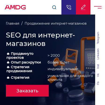
AMDG
Главная
Продвижение интернет-магазинов
SEO для интернет-
Telegram
магазинов
Linkedin
🔥 Продвинуто
> 2000
проектов
🔥 Опыт раскрутки
более 15 лет
Inst
🔥 Стратегия
индивидуальная
продвижения
Vk
уникальная для каждого
🔥 Стратегия
клиента
Fb
Заказать