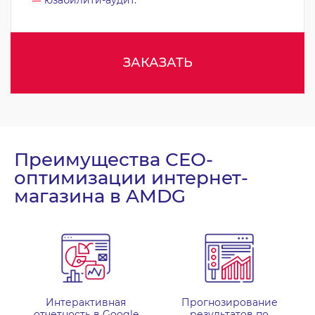
юзабилити-аудит.
ЗАКАЗАТЬ
Преимущества СЕО-
оптимизации интернет-
магазина в AMDG
Интерактивная
Прогнозирование
отчетность в Google
результатов по