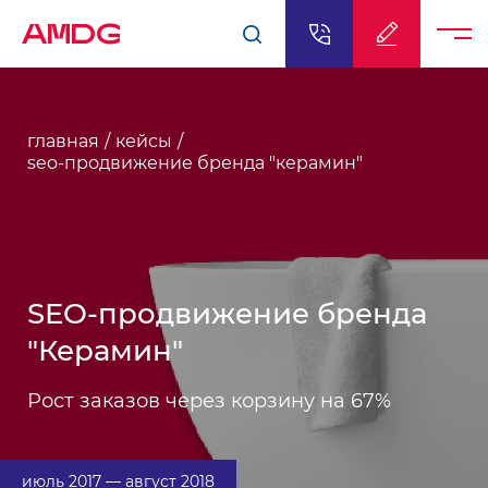
AMDG
главная
кейсы
seo-продвижение бренда "керамин"
SEO-продвижение бренда
"Керамин"
Рост заказов через корзину на 67%
июль 2017 — август 2018