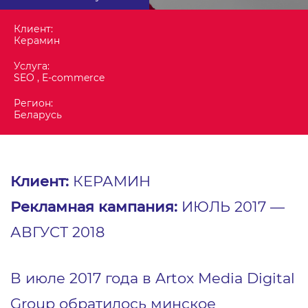
Клиент:
Керамин
Услуга:
SEO , E-commerce
Регион:
Беларусь
Клиент:
КЕРАМИН
Рекламная кампания
:
ИЮЛЬ 2017 —
АВГУСТ 2018
В июле 2017 года в Artox Media Digital
Group обратилось минское