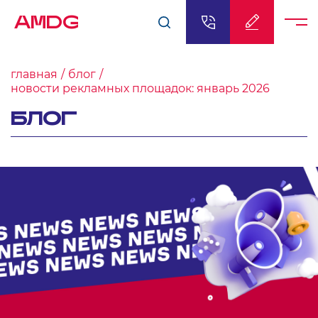
AMDG
главная
блог
новости рекламных площадок: январь 2026
БЛОГ