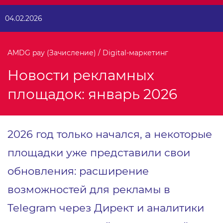
04.02.2026
AMDG pay (Зачисление) / Digital-маркетинг
Новости рекламных
площадок: январь 2026
2026 год только начался, а некоторые
площадки уже представили свои
обновления: расширение
возможностей для рекламы в
Telegram через Директ и аналитики