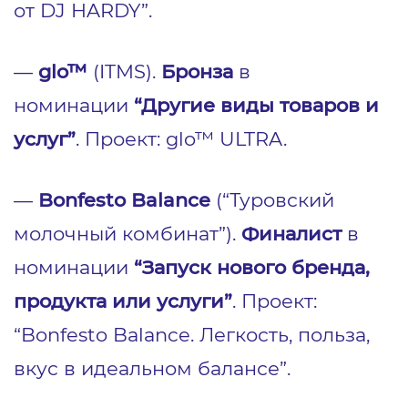
от DJ HARDY”.
—
glo™
(ITMS).
Бронза
в
номинации
“Другие виды товаров и
услуг”
. Проект: glo™ ULTRA.
—
Bonfesto Balance
(“Туровский
молочный комбинат”).
Финалист
в
номинации
“Запуск нового бренда,
продукта или услуги”
. Проект:
“Bonfesto Balance. Легкость, польза,
вкус в идеальном балансе”.