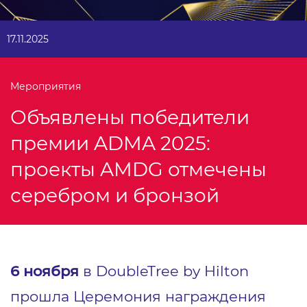
17.11.2025
Мероприятия
Объявлены победители
премии ADMA 2025:
проекты AMDG отмечены
серебром и бронзой
6 ноября
в DoubleTree by Hilton
прошла Церемония награждения