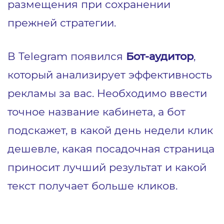
размещения при сохранении
прежней стратегии.
В Telegram появился
Бот-аудитор
,
который анализирует эффективность
рекламы за вас. Необходимо ввести
точное название кабинета, а бот
подскажет, в какой день недели клик
дешевле, какая посадочная страница
приносит лучший результат и какой
текст получает больше кликов.