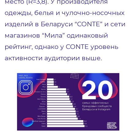
место (R=3,8). У производителя
одежды, белья и чулочно-носочных
изделий в Беларуси “CONTE” и сети
магазинов “Мила” одинаковый
рейтинг, однако у CONTE уровень
активности аудитории выше.