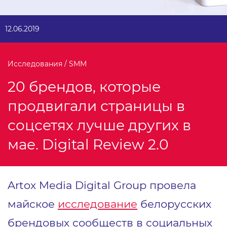
12.06.2019
Исследования / SMM
20 брендов, которые
продвигали страницы в
соцсетях лучше других в
мае. Digital Review 2.0
Artox Media Digital Group провела
майское
исследование
белорусских
брендовых сообществ в социальных