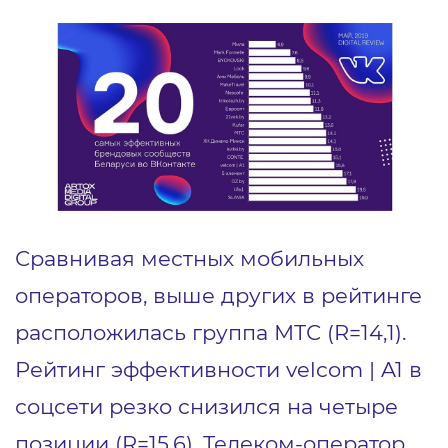
Сравнивая местных мобильных
операторов, выше других в рейтинге
расположилась группа МТС (R=14,1).
Рейтинг эффективности velcom | A1 в
соцсети резко снизился на четыре
позиции (R=15,6). Телеком-оператор