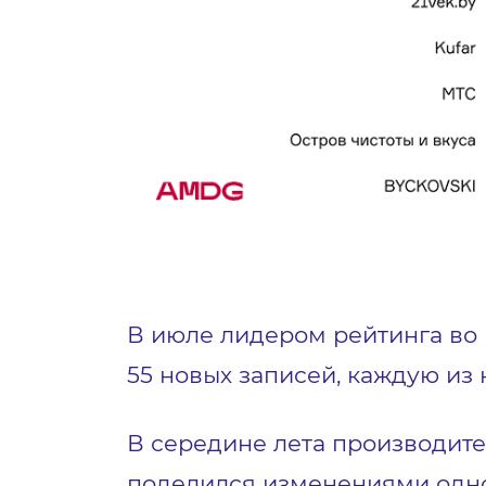
В июле лидером рейтинга во В
55 новых записей, каждую из 
В середине лета производит
поделился изменениями одно