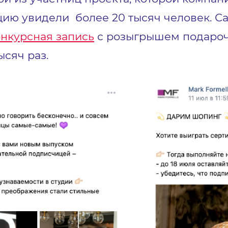
ацию увидели более 20 тысяч человек.
онкурсная запись
с розыгрышем подароч
ысяч раз.