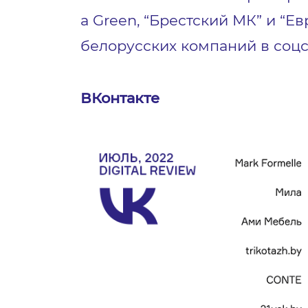
а Green, “Брестский МК” и “Е
белорусских компаний в соцс
ВКонтакте