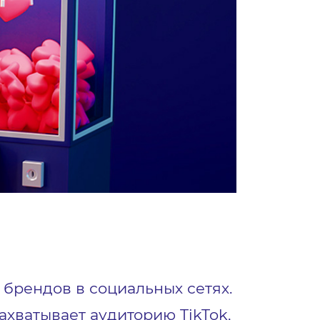
брендов в социальных сетях.
ахватывает аудиторию TikTok,