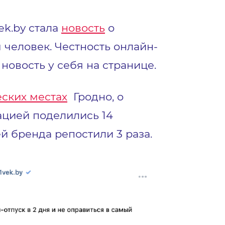
ek.by стала
новость
о
ч человек. Честность онлайн-
новость у себя на странице.
еских местах
Гродно, о
ацией поделились 14
й бренда репостили 3 раза.