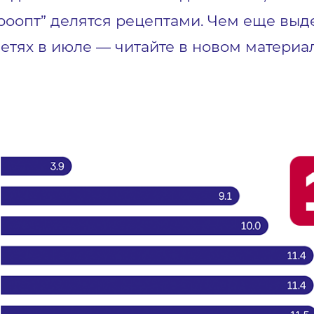
вроопт” делятся рецептами. Чем еще вы
етях в июле — читайте в новом материа