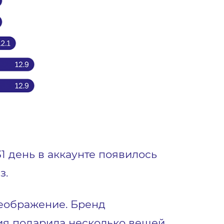
31 день в аккаунте появилось
з.
ображение. Бренд
ия подарила несколько вещей