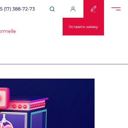
5 (17) 388-72-73
Оставить заявку
ormelle