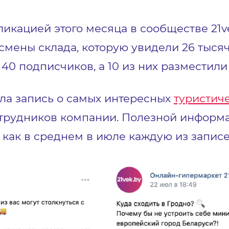
кацией этого месяца в сообществе 21v
 смены склада, которую увидели 26 тыся
0 подписчиков, а 10 из них разместили 
ла запись о самых интересных
туристич
отрудников компании. Полезной информ
 как в среднем в июле каждую из записе