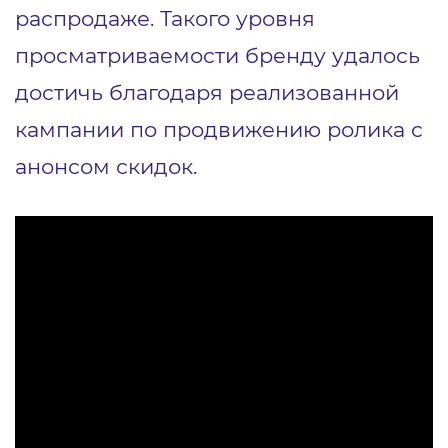
распродаже. Такого уровня
просматриваемости бренду удалось
достичь благодаря реализованной
кампании по продвижению ролика с
анонсом скидок.