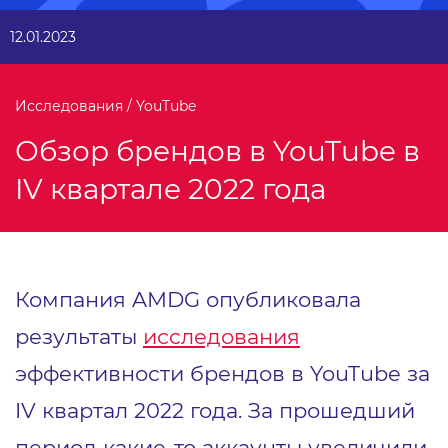
12.01.2023
Исследования / YouTube
Обзор брендов в YouTube в
IV квартале 2022 года
Компания AMDG опубликовала
результаты
исследования
эффективности брендов в YouTube за
IV квартал 2022 года. За прошедший
период какие-то аккаунты увеличили