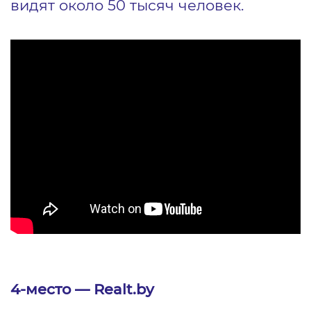
видят около 50 тысяч человек.
4-место — Realt.by