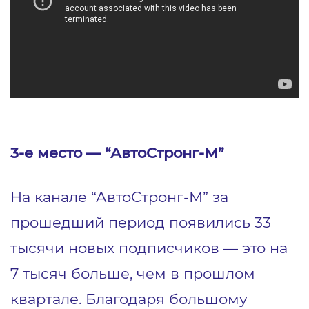
3-е место — “АвтоСтронг-М”
На канале “АвтоСтронг-М” за
прошедший период появились 33
тысячи новых подписчиков — это на
7 тысяч больше, чем в прошлом
квартале. Благодаря большому