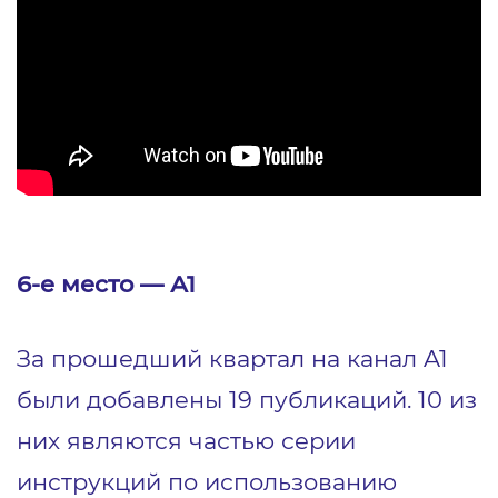
6-е место — А1
За прошедший квартал на канал A1
были добавлены 19 публикаций. 10 из
них являются частью серии
инструкций по использованию