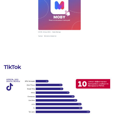
TikTok