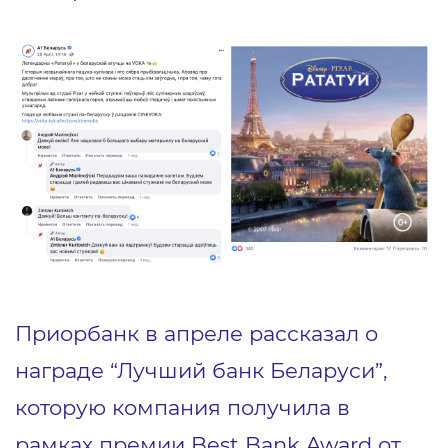
Приорбанк в апреле рассказал о
награде “Лучший банк Беларуси”,
которую компания получила в
рамках премии Best Bank Award от