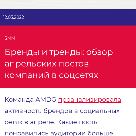
12.05.2022
SMM
Бренды и тренды: обзор
апрельских постов
компаний в соцсетях
Команда AMDG
проанализировала
активность брендов в социальных
сетях в апреле. Какие посты
понравились аудитории больше