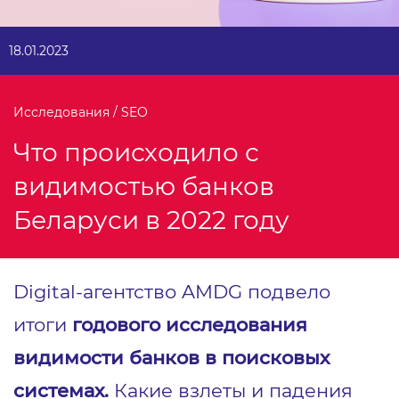
18.01.2023
Исследования / SEO
Что происходило с
видимостью банков
Беларуси в 2022 году
Digital-агентство AMDG подвело
итоги
г
одового исследования
видимости банков в поисковых
системах.
Какие взлеты и падения