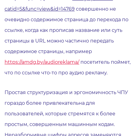
catid=5&func=view&id=14769
совершенно не
очевидно содержимое страница до перехода по
ссылке, когда как прописав название или суть
страницы в URL можно частично передать
содержимое страницы, например
https://amdg.by/audioreklama/
посетитель поймет,
что по ссылке что-то про аудио рекламу.
Простая структуризация и эргономичность ЧПУ
гораздо более привлекательна для
пользователей, которые стремятся к более
простым, совершенным машинным кодам.
Неразборчивые шифры адресов заменяются,