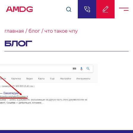
AMDG
главная
блог
что такое чпу
БЛОГ