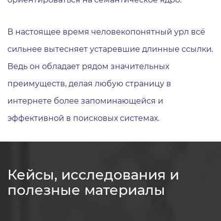
В настоящее время человекопонятный урл всё
сильнее вытесняет устаревшие длинные ссылки.
Ведь он обладает рядом значительных
преимуществ, делая любую страницу в
интернете более запоминающейся и
эффективной в поисковых системах.
Кейсы, исследования и
полезные материалы