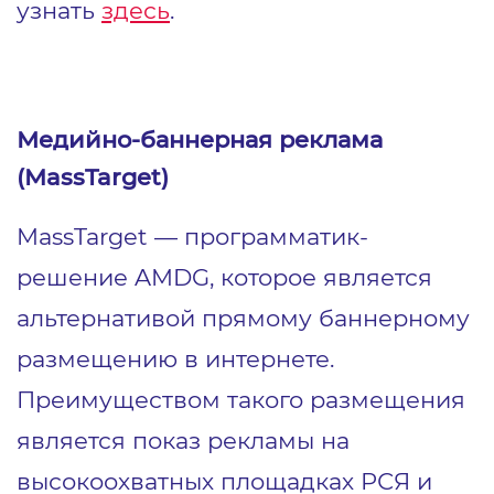
узнать
здесь
.
1
7
Медийно-баннерная реклама
(MassTarget)
MassTarget ― программатик-
решение AMDG, которое является
альтернативой прямому баннерному
размещению в интернете.
Преимуществом такого размещения
является показ рекламы на
высокоохватных площадках РСЯ и