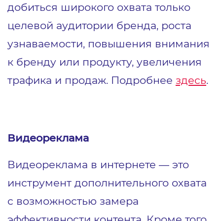
добиться широкого охвата только
целевой аудитории бренда, роста
узнаваемости, повышения внимания
к бренду или продукту, увеличения
трафика и продаж. Подробнее
здесь
.
1
4
Видеореклама
Видеореклама в интернете ― это
инструмент дополнительного охвата
с возможностью замера
эффективности контента. Кроме того,