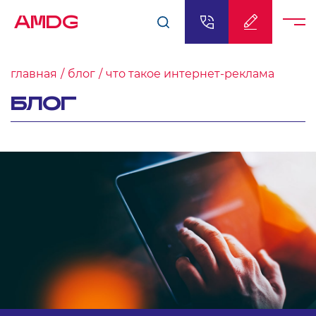
AMDG
главная
блог
что такое интернет-реклама
БЛОГ