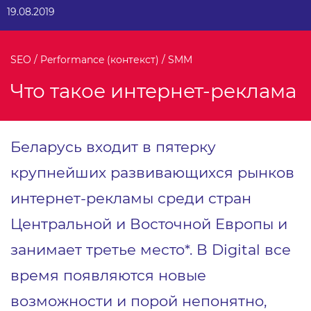
19.08.2019
SEO / Performance (контекст) / SMM
Что такое интернет-реклама
Беларусь входит в пятерку
крупнейших развивающихся рынков
интернет-рекламы среди стран
Центральной и Восточной Европы и
занимает третье место*. В Digital все
время появляются новые
возможности и порой непонятно,