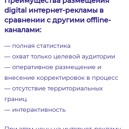
Преимущества размещения
digital интернет-рекламы в
сравнении с другими offline-
каналами:
― полная статистика
― охват только целевой аудитории
― оперативное размещение и
внесение корректировок в процесс
― отсутствие территориальных
границ
― интерактивность
При этом цены на интернет-рекламу,