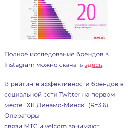
Полное исследование брендов в
Instagram можно скачать
здес
ь
.
В рейтинге эффективности брендов в
социальной сети Twitter на первом
месте “ХК Динамо-Минск” (R=3,6).
Операторы
связи МТС и velcom занимают