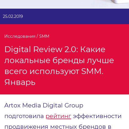
25.02.2019
Исследования / SMM
Digital Review 2.0: Какие
локальные бренды лучше
всего используют SMM.
Январь
Artox Media Digital Group
подготовила
рейтинг
эффективности
продвижения местных брендов в