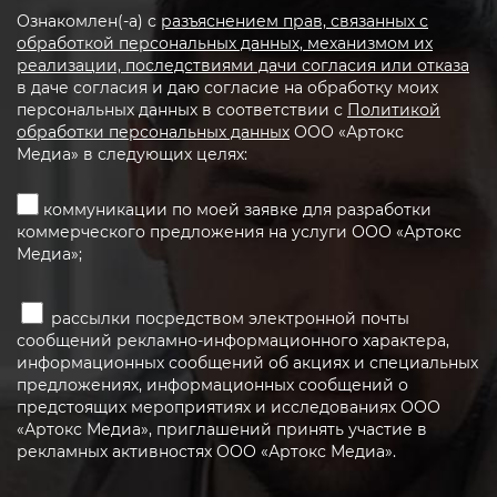
Ознакомлен(-а) с
разъяснением прав, связанных с
обработкой персональных данных, механизмом их
реализации, последствиями дачи согласия или отказа
в даче согласия и даю согласие на обработку моих
персональных данных в соответствии с
Политикой
обработки персональных данных
ООО «Артокс
Медиа» в следующих целях:
коммуникации по моей заявке для разработки
коммерческого предложения на услуги ООО «Артокс
Медиа»;
рассылки посредством электронной почты
сообщений рекламно-информационного характера,
информационных сообщений об акциях и специальных
предложениях, информационных сообщений о
предстоящих мероприятиях и исследованиях ООО
«Артокс Медиа», приглашений принять участие в
рекламных активностях ООО «Артокс Медиа».