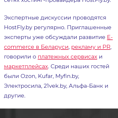
Экспертные дискуссии проводятся
HostFly.by регулярно. Приглашенные
эксперты уже обсуждали развитие
E-
commerce в Беларуси
,
рекламу и PR
,
говорили о
платежных сервисах
и
маркетплейсах
. Среди наших гостей
были Ozon, Kufar, Myfin.by,
Электросила, 21vek.by, Альфа-Банк и
другие.