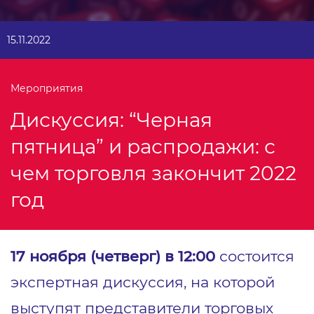
15.11.2022
Мероприятия
Дискуссия: “Черная
пятница” и распродажи: с
чем торговля закончит 2022
год
17 ноября (четверг) в 12:00
состоится
экспертная дискуссия, на которой
выступят представители торговых