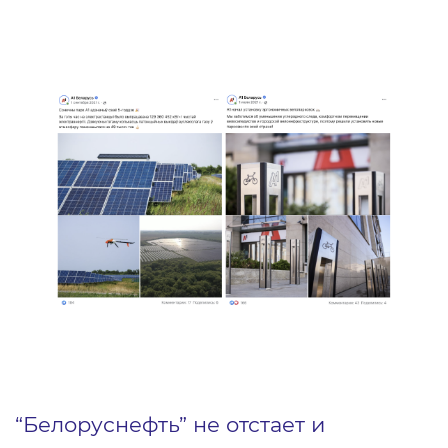
“Белоруснефть” не отстает и