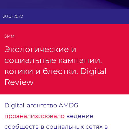
20.01.2022
SMM
Экологические и
социальные кампании,
котики и блестки. Digital
Review
Digital-агентство AMDG
проанализировало
ведение
сообществ в социальных сетях в