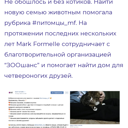
Не обошлось и без котиков. Найти
новую семью животным помогала
рубрика #питомцы_mf. На
протяжении последних нескольких
лет Mark Formelle сотрудничает с
благотворительной организацией
“ЗООшанс” и помогает найти дом для
четвероногих друзей.