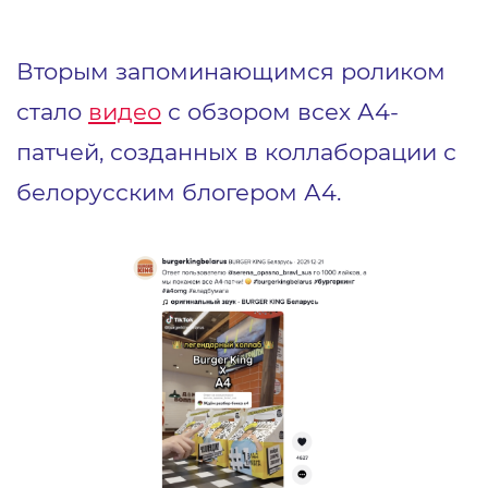
Вторым запоминающимся роликом
стало
видео
с обзором всех А4-
патчей, созданных в коллаборации с
белорусским блогером А4.