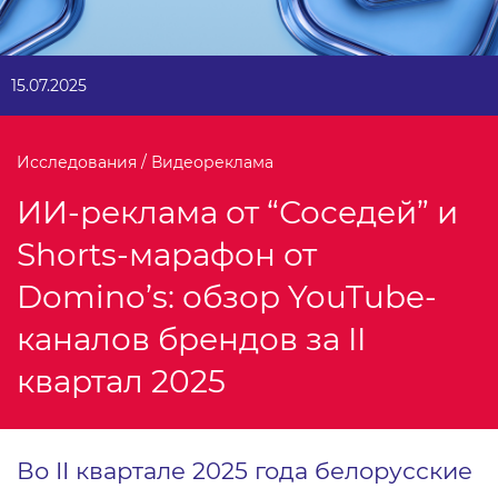
15.07.2025
Исследования / Видеореклама
ИИ-реклама от “Соседей” и
Shorts-марафон от
Domino’s: обзор YouTube-
каналов брендов за II
квартал 2025
Во II квартале 2025 года белорусские