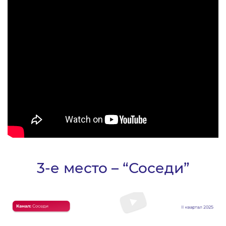
3-е место – “Соседи”