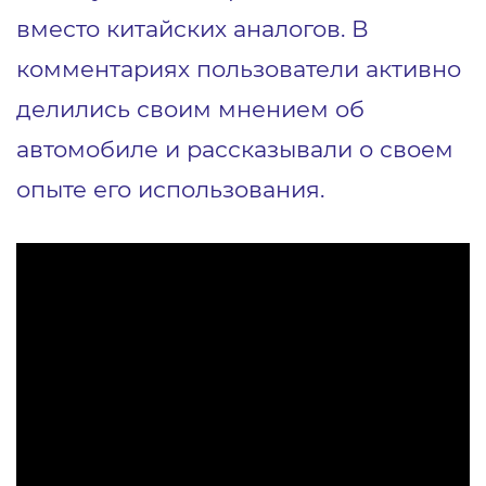
вместо китайских аналогов. В
комментариях пользователи активно
делились своим мнением об
автомобиле и рассказывали о своем
опыте его использования.