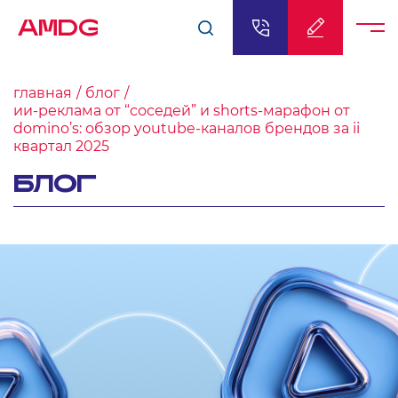
AMDG
главная
блог
ии-реклама от “соседей” и shorts-марафон от
domino’s: обзор youtube-каналов брендов за ii
квартал 2025
БЛОГ