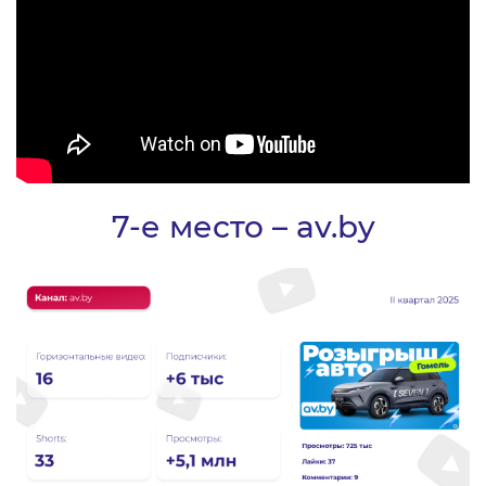
7-е место – av.by