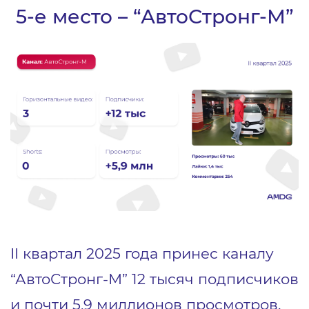
5-е место – “АвтоСтронг-М”
II квартал 2025 года принес каналу
“АвтоСтронг-М” 12 тысяч подписчиков
и почти 5,9 миллионов просмотров.