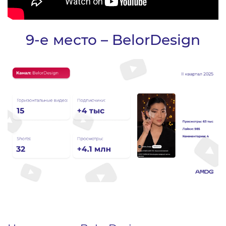
9-е место – BelorDesign