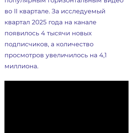
во II квартале. За исследуемый
квартал 2025 года на канале
появилось 4 тысячи новых
подписчиков, а количество
просмотров увеличилось на 4,1
миллиона.