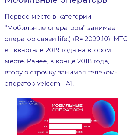
Первое место в категории
“Мобильные операторы” занимает
оператор связи life:) (R= 2099,10). МТС
в I квартале 2019 года на втором
месте. Ранее, в конце 2018 года,
вторую строчку занимал телеком-
оператор velcom | A1.