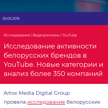
29.05.2019
Исследования / Видеореклама / YouTube
Исследование активности
белорусских брендов в
YouTube. Новые категории и
анализ более 350 компаний
Artox Media Digital Group
провела
исследование
белорусских