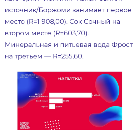
источник/Боржоми занимает первое
место (R=1 908,00). Сок Сочный на
втором месте (R=603,70).
Минеральная и питьевая вода Фрост
на третьем — R=255,60.