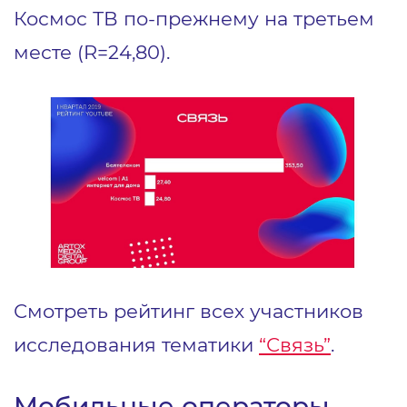
Космос ТВ по-прежнему на третьем
месте (R=24,80).
Смотреть рейтинг всех участников
исследования тематики
“Связь”
.
Мобильные операторы