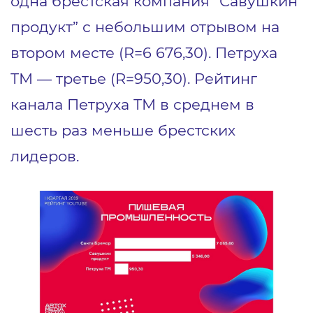
одна брестская компания “Савушкин
продукт” с небольшим отрывом на
втором месте (R=6 676,30). Петруха
ТМ — третье (R=950,30). Рейтинг
канала Петруха ТМ в среднем в
шесть раз меньше брестских
лидеров.