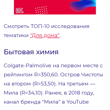
Смотреть ТОП-10 исследования
тематики
“Для дома”
.
Бытовая химия
Colgate-Palmolive на первом месте с
рейтингом R=350,60. Остров Чистоты
на втором (R=53,50). На третьем —
Мила (R=34,10). Ранее, в 2018 году,
канал бренда “Мила” в YouTube