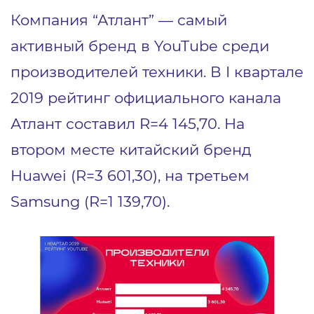
Компания “Атлант” — самый
активный бренд в YouTube среди
производителей техники. В I квартале
2019 рейтинг официального канала
Атлант составил R=4 145,70. На
втором месте китайский бренд
Huawei (R=3 601,30), на третьем
Samsung (R=1 139,70).