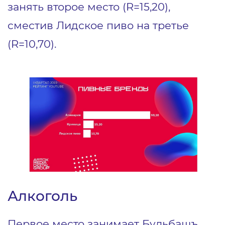
занять второе место (R=15,20),
сместив Лидское пиво на третье
(R=10,70).
Алкоголь
Первое место занимает Бульбашъ