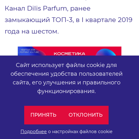
Канал Dilis Parfum, ранее
замыкающий ТОП-3, в I квартале 2019
года на шестом.
Сайт использует файлы cookie для
обеспечения удобства пользователей
сайта,
его улучшения и правильного
функционирования.
ПРИНЯТЬ
ОТКЛОНИТЬ
Смотреть ТОП-10 исследования
тематики
“Косметика”
.
Подробнее
о настройках файлов cookie