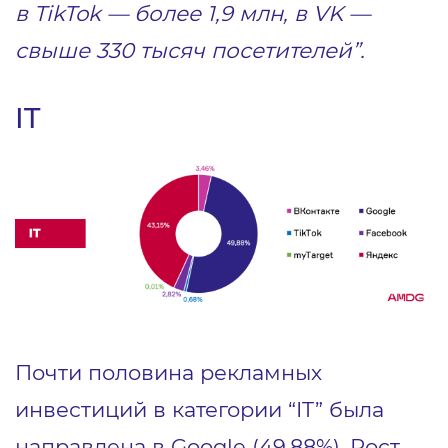
в TikTok — более 1,9 млн, в VK —
свыше 330 тысяч посетителей”.
IT
Почти половина рекламных
инвестиций в категории “IT” была
направлена в Google (49,88%). Рост