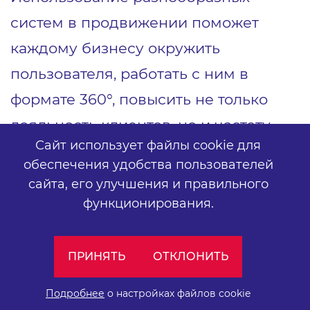
систем в продвижении поможет
каждому бизнесу окружить
пользователя, работать с ним в
формате 360°, повысить не только
лояльность клиентов, но и частоту
Сайт использует файлы cookie для
совершения покупки.
обеспечения удобства пользователей
сайта,
его улучшения и правильного
функционирования.
Кейсы, исследования и
полезные материалы
ПРИНЯТЬ
ОТКЛОНИТЬ
Подробнее
о настройках файлов cookie