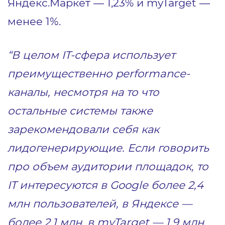
Яндекс.Маркет — 1,23% и myTarget —
менее 1%.
“В целом IT-сфера использует
преимущественно performance-
каналы, несмотря на то что
остальные системы также
зарекомендовали себя как
лидогенерирующие. Если говорить
про объем аудитории площадок, то
IT интересуются в Google более 2,4
млн пользователей, в Яндексе —
более 2,1 млн, в myTarget — 1,9 млн,