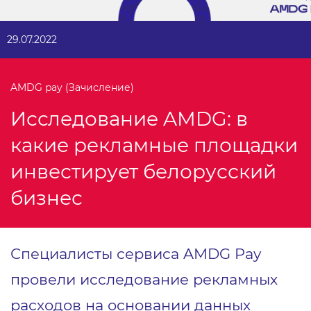
29.07.2022
AMDG pay (Зачисление)
Исследование AMDG: в
какие рекламные площадки
инвестирует белорусский
бизнес
Специалисты сервиса AMDG Pay
провели исследование рекламных
расходов на основании данных