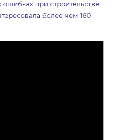
х ошибках при строительстве
нтересовала более чем 160