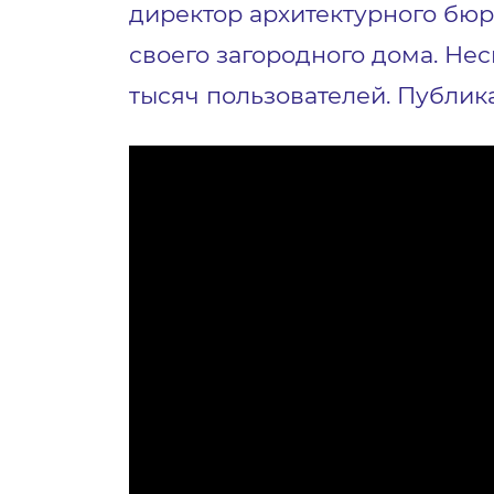
директор архитектурного бюро
своего загородного дома. Нес
тысяч пользователей. Публик