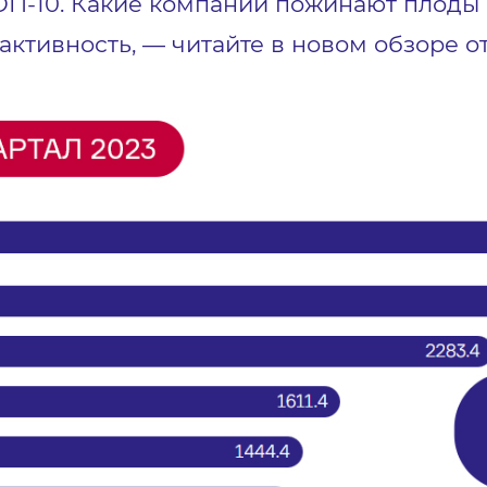
П-10. Какие компании пожинают плоды с
активность, — читайте в новом обзоре о