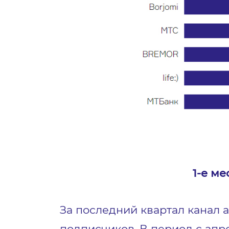
1-е ме
За последний квартал канал а
подписчиков. В период с апр