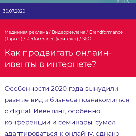
30.07.2020
Медийная реклама / Видеореклама / Brandformance
(Таргет) / Performance (контекст) / SEO
Как продвигать онлайн-
ивенты в интернете?
Особенности 2020 года вынудили
разные виды бизнеса познакомиться
с digital. Ивентинг, особенно
конференции и семинары, сумел
адаптироваться к онлайну, однако