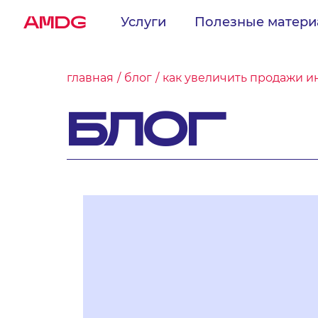
AMDG
Услуги
Полезные матер
главная
блог
как увеличить продажи и
БЛОГ