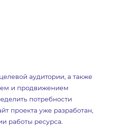
целевой аудитории, а также
нием и продвижением
ределить потребности
айт проекта уже разработан,
ии работы ресурса.