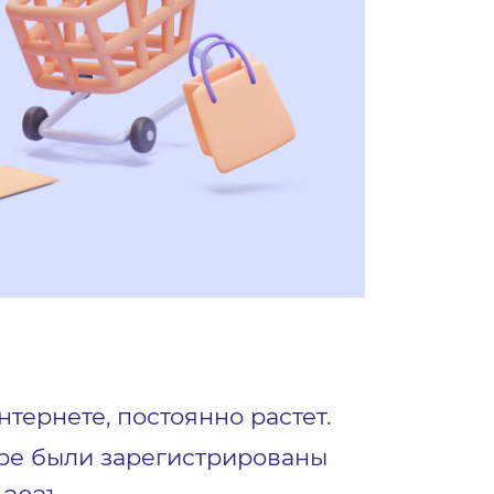
ернете, постоянно растет.
стре были зарегистрированы