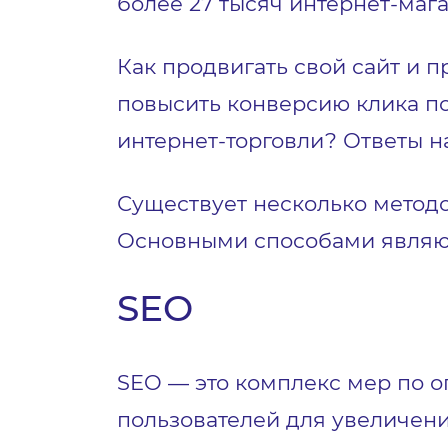
более 27 тысяч интернет-магаз
Как продвигать свой сайт и 
повысить конверсию клика по
интернет-торговли? Ответы н
Существует несколько метод
Основными способами являют
SEO
SEO — это комплекс мер по о
пользователей для увеличени