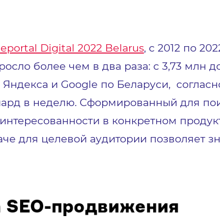
eportal Digital 2022 Belarus
, с 2012 по 20
осло более чем в два раза: с 3,73 млн д
 Яндекса и Google по Беларуси, соглас
ард в неделю. Сформированный для по
заинтересованности в конкретном проду
че для целевой аудитории позволяет з