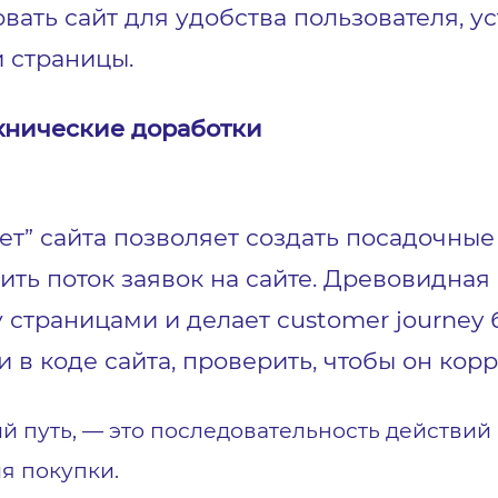
ать сайт для удобства пользователя, у
 страницы.
хнические доработки
т” сайта позволяет создать посадочны
ить поток заявок на сайте. Древовидная
страницами и делает customer journey 
в коде сайта, проверить, чтобы он корр
ий путь, — это последовательность действий
я покупки.