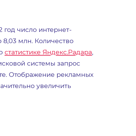
22 год число интернет-
о 8,03 млн. Количество
но
статистике Яндекс.Радара
,
исковой системы запрос
кте. Отображение рекламных
начительно увеличить