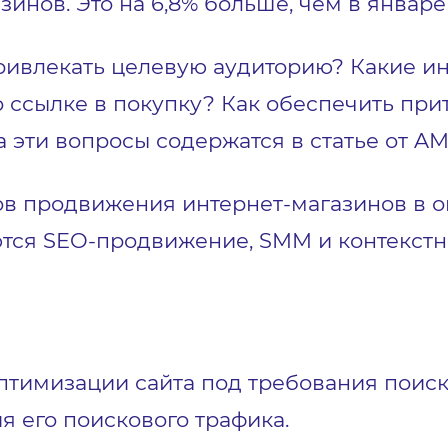
инов. Это на 6,8% больше, чем в январе 
привлекать целевую аудиторию? Какие и
 ссылке в покупку? Как обеспечить при
а эти вопросы содержатся в статье от A
ов продвижения интернет-магазинов в о
ся SEO-продвижение, SMM и контекстн
птимизации сайта под требования поиск
я его поискового трафика.