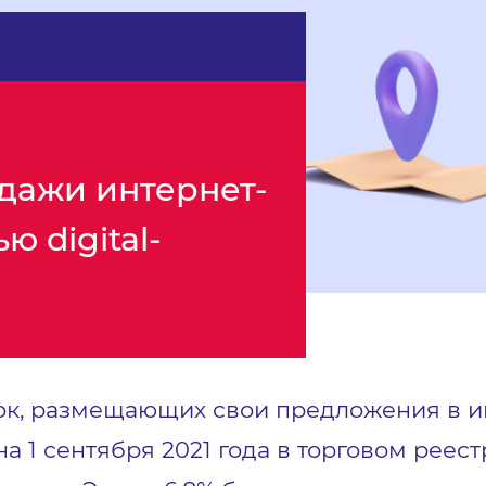
дажи интернет-
 digital-
к, размещающих свои предложения в инт
 на 1 сентября 2021 года в торговом рее