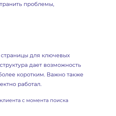
странить проблемы,
е страницы для ключевых
 структура дает возможность
более коротким. Важно также
ектно работал.
 клиента с момента поиска