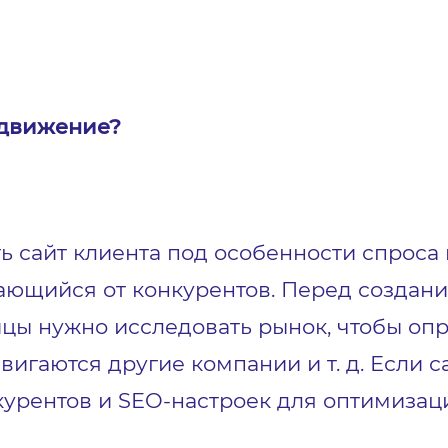
одвижение?
ь сайт клиента под особенности спроса 
чающийся от конкурентов. Перед созда
цы нужно исследовать рынок, чтобы оп
двигаются другие компании и т. д. Если с
курентов и SEO-настроек для оптимизац