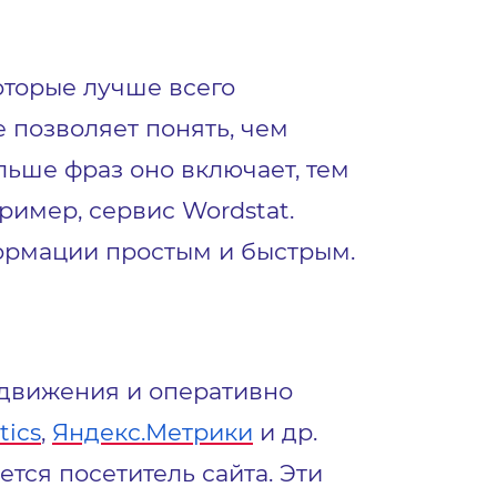
оторые лучше всего
е позволяет понять, чем
льше фраз оно включает, тем
ример, сервис Wordstat.
ормации простым и быстрым.
одвижения и оперативно
tics
,
Яндекс.Метрики
и др.
тся посетитель сайта. Эти