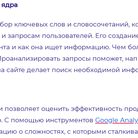
 ядра
бор ключевых слов и словосочетаний, к
 и запросам пользователей. Его создани
нта и как она ищет информацию. Чем бо
Проанализировать запросы поможет, нап
а сайте делает поиск необходимой инф
и позволяет оценить эффективность пр
ию. С помощью инструментов
Google Analy
цию о сложностях, с которыми сталкивае