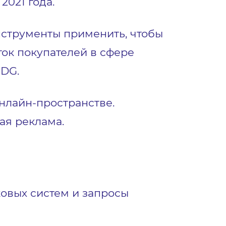
2021 года.
нструменты применить, чтобы
ток покупателей в сфере
MDG.
нлайн-пространстве.
ая реклама.
овых систем и запросы