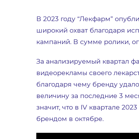
В 2023 году “Лекфарм” опубл
широкий охват благодаря исп
кампаний. В сумме ролики, оп
За анализируемый квартал ф
видеорекламы своего лекарст
благодаря чему бренду удало
величину за последние 3 мес
значит, что в IV квартале 20
брендом в октябре.