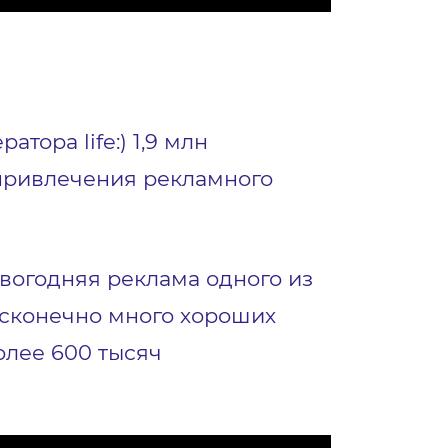
тора life:) 1,9 млн
 привлечения рекламного
огодняя реклама одного из
бесконечно много хороших
олее 600 тысяч