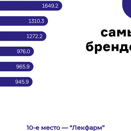
10-е место — “Лекфарм”