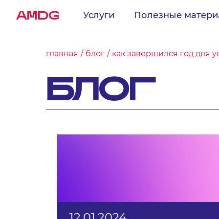
AMDG
Услуги
Полезные матер
главная
блог
как завершился год для y
БЛОГ
12.01.2024