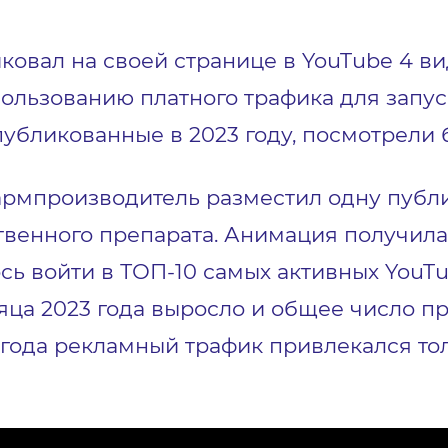
иковал на своей странице в YouTube 4 в
ользованию платного трафика для запу
убликованные в 2023 году, посмотрели б
армпроизводитель разместил одну публ
венного препарата. Анимация получила 
сь войти в ТОП-10 самых активных YouTu
яца 2023 года выросло и общее число пр
23 года рекламный трафик привлекался т