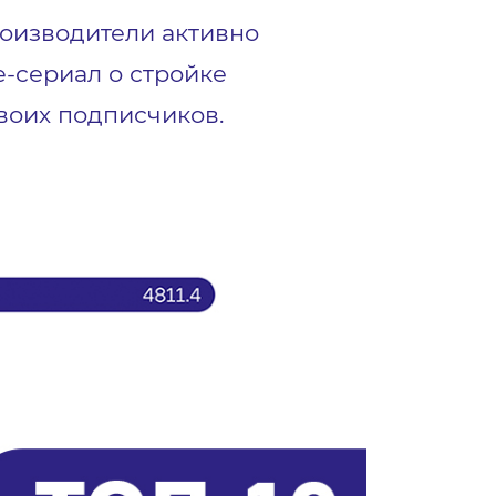
роизводители активно
e-сериал о стройке
воих подписчиков.