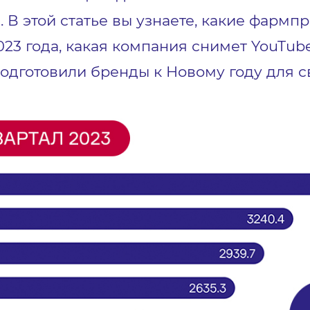
 В этой статье вы узнаете, какие фармп
023 года, какая компания снимет YouTub
подготовили бренды к Новому году для с