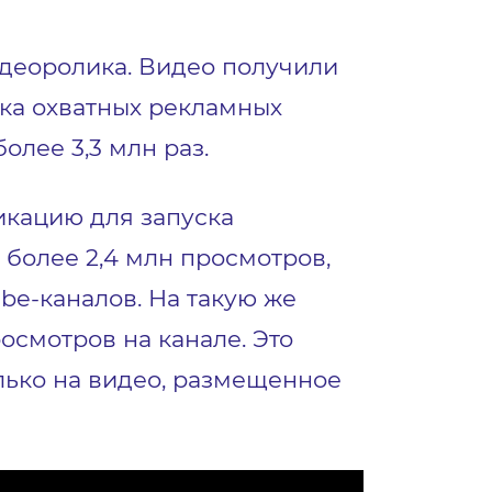
идеоролика. Видео получили
ска охватных рекламных
олее 3,3 млн раз.
икацию для запуска
более 2,4 млн просмотров,
be-каналов. На такую же
осмотров на канале. Это
олько на видео, размещенное