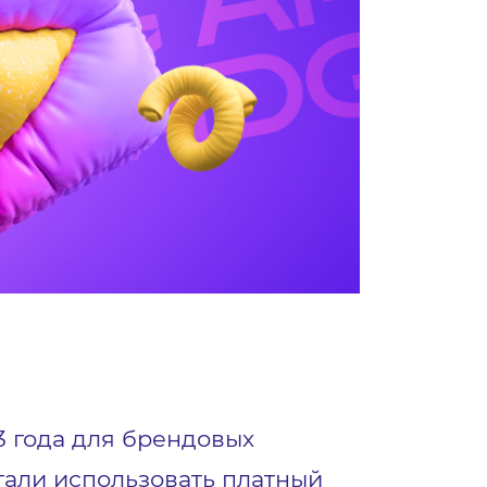
3 года для брендовых
тали использовать платный