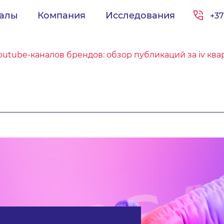
иалы
Компания
Исследования
+37
outube-каналов брендов: обзор публикаций за iv квар