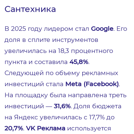
Сантехника
В 2025 году лидером стал
Google
. Его
доля в сплите инструментов
увеличилась на 18,3 процентного
пункта и составила
45,8%
.
Следующей по объему рекламных
инвестиций стала
Meta (Facebook)
.
На площадку была направлена треть
инвестиций —
31,6%
. Доля бюджета
на Яндекс увеличилась с 17,7% до
20,7%
.
VK Реклама
используется