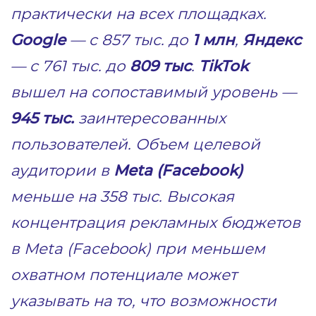
практически на всех площадках.
Google
— c 857 тыс. до
1 млн
,
Яндекс
— с 761 тыс. до
809 тыс
.
TikTok
вышел на сопоставимый уровень —
945 тыс.
заинтересованных
пользователей. Объем целевой
аудитории в
Meta (Facebook)
меньше на 358 тыс. Высокая
концентрация рекламных бюджетов
в Meta (Facebook) при меньшем
охватном потенциале может
указывать на то, что возможности