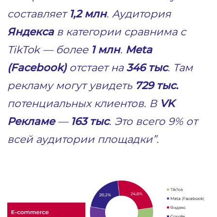
составляет
1,2 млн
. Аудитория
Яндекса
в категории сравнима с
TikTok — более
1 млн
.
Meta
(Facebook)
отстает на
346 тыс
. Там
рекламу могут увидеть
729 тыс.
потенциальных клиентов. В
VK
Рекламе
—
163 тыс
. Это всего 9% от
всей аудитории площадки”.