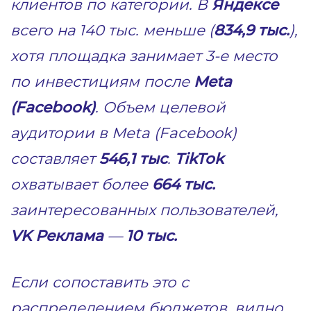
клиентов по категории. В
Яндексе
всего на 140 тыс. меньше (
834,9 тыс.
),
хотя площадка занимает 3-е место
по инвестициям после
Meta
(Facebook)
. Объем целевой
аудитории в Meta (Facebook)
составляет
546,1 тыс
.
TikTok
охватывает более
664 тыс.
заинтересованных пользователей,
VK Реклама
—
10 тыс.
Если сопоставить это с
распределением бюджетов, видно,