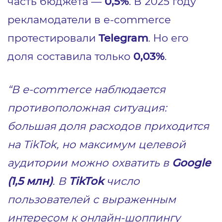
часть бюджета —
0,5%
. В 2025 году
рекламодатели в e-commerce
протестировали
Telegram
. Но его
доля составила только
0,03%
.
“В e-commerce наблюдается
противоположная ситуация:
большая доля расходов приходится
на TikTok, но максимум целевой
аудитории можно охватить в
Google
(1,5 млн)
. В
TikTok
число
пользователей с выраженным
интересом к онлайн-шоппингу