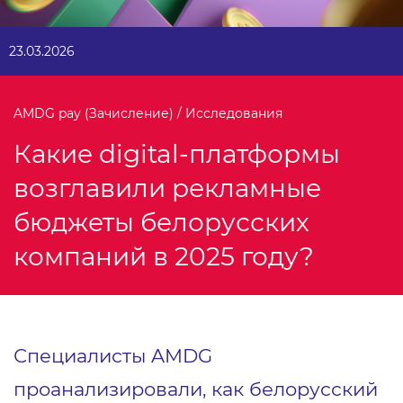
23.03.2026
AMDG pay (Зачисление) / Исследования
Какие digital-платформы
возглавили рекламные
бюджеты белорусских
компаний в 2025 году?
Специалисты AMDG
проанализировали, как белорусский