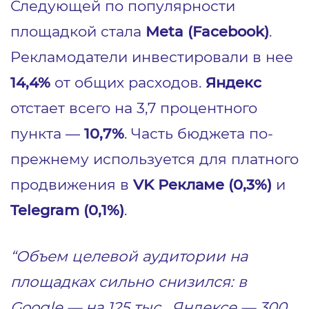
Следующей по популярности
площадкой стала
Meta (Facebook)
.
Рекламодатели инвестировали в нее
14,4%
от общих расходов.
Яндекс
отстает всего на 3,7 процентного
пункта —
10,7%
. Часть бюджета по-
прежнему используется для платного
продвижения в
VK Рекламе (0,3%)
и
Telegram (0,1%)
.
“Объем целевой аудитории на
площадках сильно снизился: в
Google — на 125 тыс., Яндексе — 300