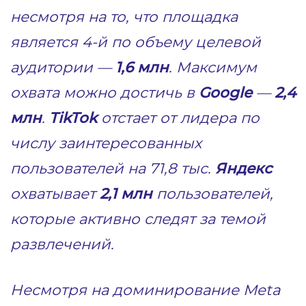
несмотря на то, что площадка
является 4-й по объему целевой
аудитории —
1,6 млн
. Максимум
охвата можно достичь в
Google
—
2,4
млн
.
TikTok
отстает от лидера по
числу заинтересованных
пользователей на 71,8 тыс.
Яндекс
охватывает
2,1 млн
пользователей,
которые активно следят за темой
развлечений.
Несмотря на доминирование Meta