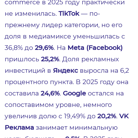
commerce в 2025 году практически
не изменилась.
TikTok
— по-
прежнему лидер категории, но его
доля в медиамиксе уменьшилась с
36,8% до
29,6%
. На
Meta (Facebook)
пришлось
25,2%
. Доля рекламных
инвестиций в
Яндекс
выросла на 6,2
процентного пункта. В 2025 году она
составила
24,6%
.
Google
остался на
сопоставимом уровне, немного
увеличив долю с 19,49% до
20,2%
.
VK
Реклама
занимает минимальную