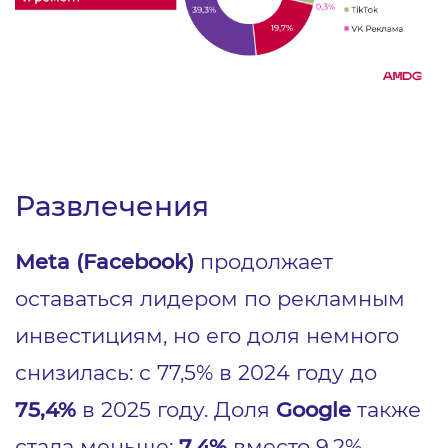
Развлечения
Meta (Facebook)
продолжает
оставаться лидером по рекламным
инвестициям, но его доля немного
снизилась: с 77,5% в 2024 году до
75,4%
в 2025 году. Доля
Google
также
стала меньше:
7,4%
вместо 9,2%.