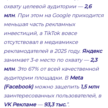
охвату целевой аудитории —
2,6
млн
. При этом на Google приходится
меньшая часть рекламных
инвестиций, а TikTok вовсе
отсутствовал в медиамиксе
рекламодателей в 2025 году.
Яндекс
занимает 3-е место по охвату —
2,3
млн
. Это 67% от всей качественной
аудитории площадки. В
Meta
(Facebook)
можно зацепить
1,5 млн
заинтересованных пользователей, в
VK Рекламе
—
93,3 тыс.
”.