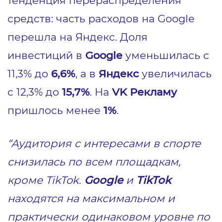
тенденция перераспределения
средств: часть расходов на Google
перешла на Яндекс. Доля
инвестиций в
Google
уменьшилась с
11,3% до
6,6%
, а в
Яндекс
увеличилась
с 12,3% до
15,7%
. На
VK Рекламу
пришлось менее
1%
.
“Аудитория с интересами в спорте
снизилась по всем площадкам,
кроме TikTok.
Google
и
TikTok
находятся на максимальном и
практически одинаковом уровне по