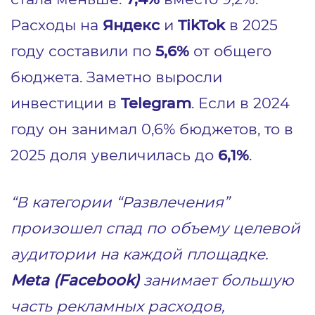
Расходы на
Яндекс
и
TikTok
в 2025
году составили по
5,6%
от общего
бюджета. Заметно выросли
инвестиции в
Telegram
. Если в 2024
году он занимал 0,6% бюджетов, то в
2025 доля увеличилась до
6,1%
.
“В категории “Развлечения”
произошел спад по объему целевой
аудитории на каждой площадке.
Meta (Facebook)
занимает большую
часть рекламных расходов,