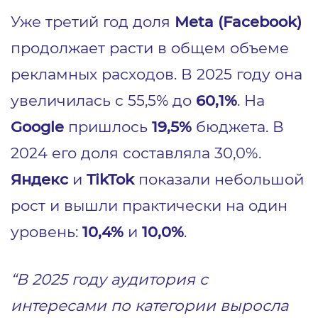
Уже третий год доля
Meta (Facebook)
продолжает расти в общем объеме
рекламных расходов. В 2025 году она
увеличилась с 55,5% до
60,1%
. На
Google
пришлось
19,5%
бюджета. В
2024 его доля составляла 30,0%.
Яндекс
и
TikTok
показали небольшой
рост и вышли практически на один
уровень:
10,4%
и
10,0%
.
“В 2025 году аудитория с
интересами по категории выросла