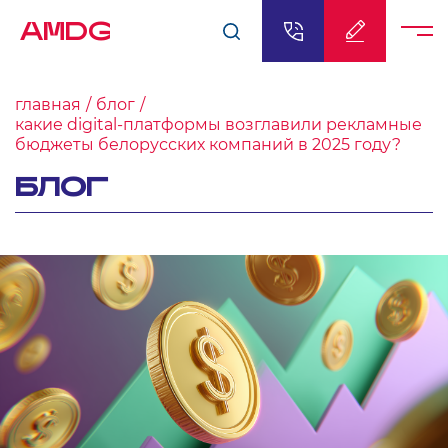
AMDG
главная
блог
какие digital-платформы возглавили рекламные
бюджеты белорусских компаний в 2025 году?
БЛОГ