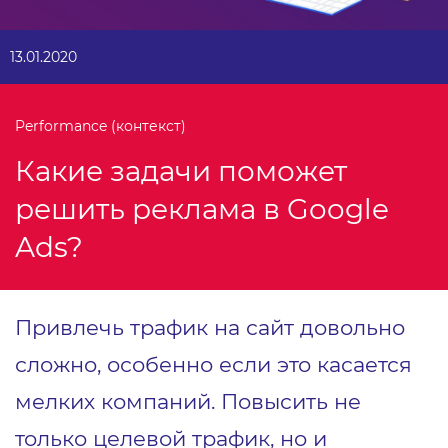
13.01.2020
Performance (контекст)
Какие задачи поможет
решить реклама в Google
Ads?
Привлечь трафик на сайт довольно
сложно, особенно если это касается
мелких компаний. Повысить не
только целевой трафик, но и