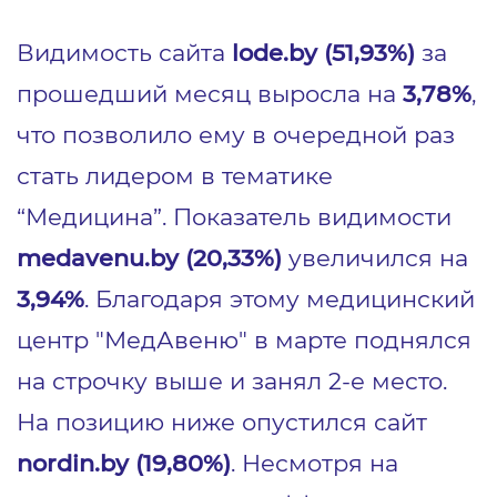
Видимость сайта
lode.by (51,93%)
за
прошедший месяц выросла на
3,78%
,
что позволило ему в очередной раз
стать лидером в тематике
“Медицина”. Показатель видимости
medavenu.by (20,33%)
увеличился на
3,94%
. Благодаря этому медицинский
центр "МедАвеню" в марте поднялся
на строчку выше и занял 2-е место.
На позицию ниже опустился сайт
nordin.by (19,80%)
. Несмотря на