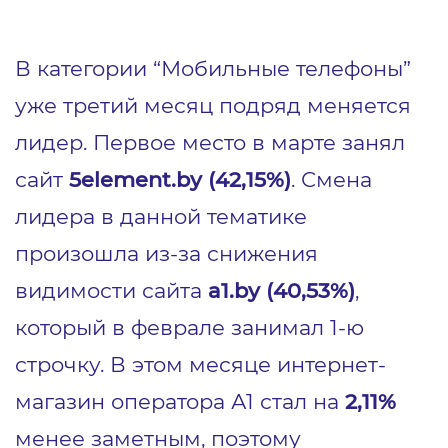
В категории “Мобильные телефоны”
уже третий месяц подряд меняется
лидер. Первое место в марте занял
сайт
5element.by (42,15%)
. Смена
лидера в данной тематике
произошла из-за снижения
видимости сайта
a1.by (40,53%)
,
который в феврале занимал 1-ю
строчку. В этом месяце интернет-
магазин оператора А1 стал на
2,11%
менее заметным, поэтому