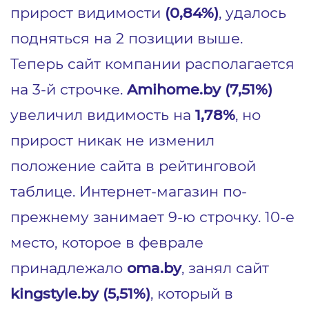
прирост видимости
(0,84%)
, удалось
подняться на 2 позиции выше.
Теперь сайт компании располагается
на 3-й строчке.
Amihome.by (7,51%)
увеличил видимость на
1,78%
, но
прирост никак не изменил
положение сайта в рейтинговой
таблице. Интернет-магазин по-
прежнему занимает 9-ю строчку. 10-е
место, которое в феврале
принадлежало
oma.by
, занял сайт
kingstyle.by (5,51%)
, который в