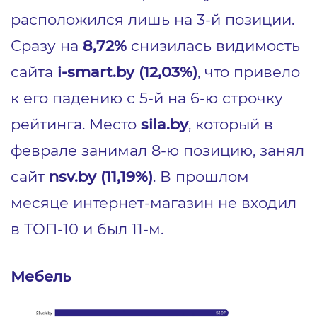
расположился лишь на 3-й позиции.
Сразу на
8,72%
снизилась видимость
сайта
i-smart.by
(12,03%)
, что привело
к его падению с 5-й на 6-ю строчку
рейтинга. Место
sila.by
, который в
феврале занимал 8-ю позицию, занял
сайт
nsv.by (11,19%)
. В прошлом
месяце интернет-магазин не входил
в ТОП-10 и был 11-м.
Мебель