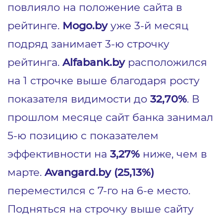
повлияло на положение сайта в
рейтинге.
Mogo.by
уже 3-й месяц
подряд занимает 3-ю строчку
рейтинга.
Alfabank.by
расположился
на 1 строчке выше благодаря росту
показателя видимости до
32,70%
. В
прошлом месяце сайт банка занимал
5-ю позицию с показателем
эффективности на
3,27%
ниже, чем в
марте.
Avangard.by (25,13%)
переместился с 7-го на 6-е место.
Подняться на строчку выше сайту