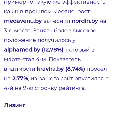
примерно такую же эффективность,
как и в прошлом месяце, рост
medavenu.by
вытеснил
nordin.by
на
3-е место. Занять более высокое
положение получилось у
alphamed.by (12,78%)
, который в
марте стал 4-м. Показатель
видимости
kravira.by (8,74%)
просел
на
2,77%
, из-за чего сайт опустился с
4-й на 9-ю строчку рейтинга.
Лизинг