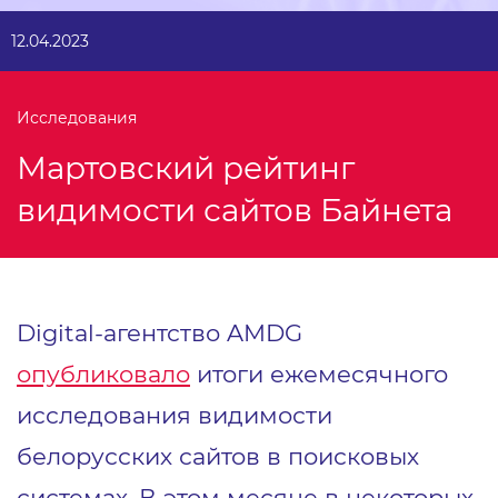
12.04.2023
Исследования
Мартовский рейтинг
видимости сайтов Байнета
Digital-агентство AMDG
опубликовало
итоги ежемесячного
исследования видимости
белорусских сайтов в поисковых
системах. В этом месяце в некоторых