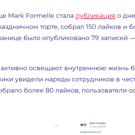
е Mark Formelle стала
публикация
о дне
раздничном торте, собрал 150 лайков и 
ранице было опубликовано 79 записей — 
активно освещают внутреннюю жизнь бр
ики увидели наряды сотрудников в чест
обрало более 80 лайков, пользователи о