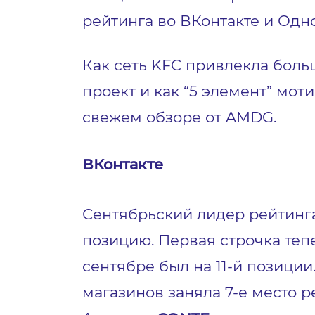
рейтинга во ВКонтакте и Одн
Как сеть KFC привлекла боль
проект и как “5 элемент” мот
свежем обзоре от AMDG.
ВКонтакте
Сентябрьский лидер рейтинг
позицию. Первая строчка те
сентябре был на 11-й позиции
магазинов заняла 7-е место 