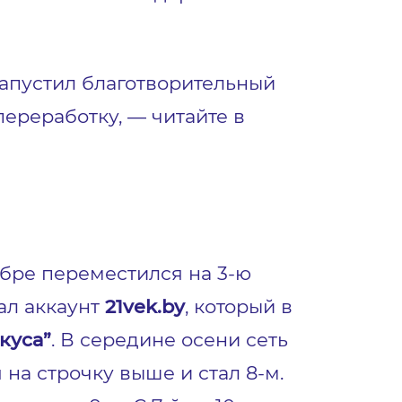
запустил благотворительный
переработку, — читайте в
ябре переместился на 3-ю
тал аккаунт
21vek.by
, который в
куса”
. В середине осени сеть
на строчку выше и стал 8-м.