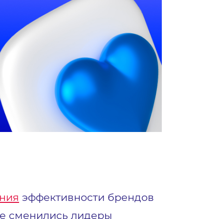
ания
эффективности брендов
кже сменились лидеры