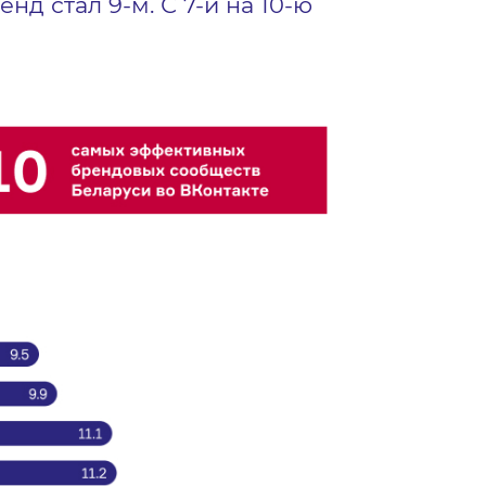
нд стал 9-м. С 7-й на 10-ю