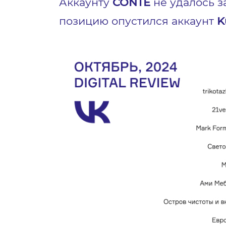
Аккаунту
CONTE
не удалось з
позицию опустился аккаунт
K