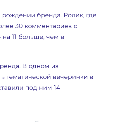
 рождении бренда. Ролик, где
более 30 комментариев с
на 11 больше, чем в
енда. В одном из
ь тематической вечеринки в
ставили под ним 14