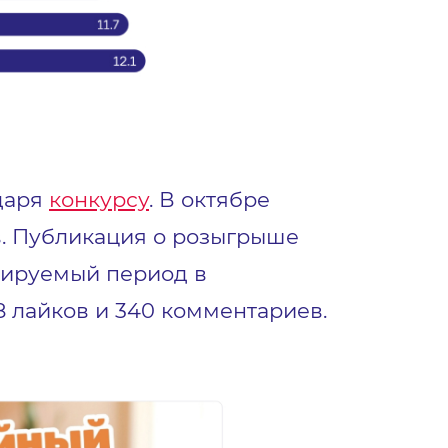
одаря
конкурсу
. В октябре
в. Публикация о розыгрыше
изируемый период в
8 лайков и 340 комментариев.