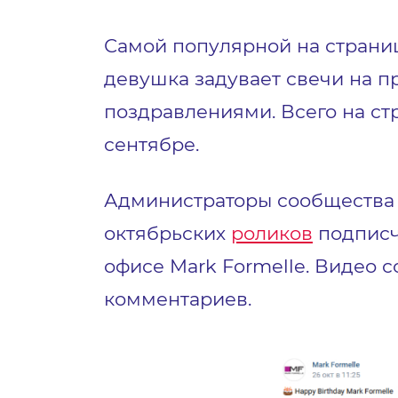
Самой популярной на страниц
девушка задувает свечи на п
поздравлениями. Всего на ст
сентябре.
Администраторы сообщества 
октябрьских
роликов
подписч
офисе Mark Formelle. Видео с
комментариев.