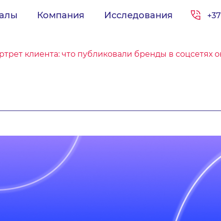
иалы
Компания
Исследования
+37
ртрет клиента: что публиковали бренды в соцсетях 