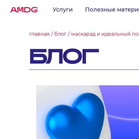
AMDG
Услуги
Полезные матер
главная
блог
маскарад и идеальный по
БЛОГ