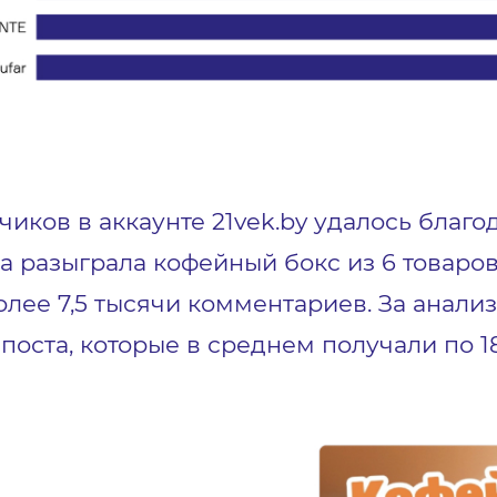
чиков в аккаунте 21vek.by удалось благ
 разыграла кофейный бокс из 6 товаро
более 7,5 тысячи комментариев. За анал
поста, которые в среднем получали по 1