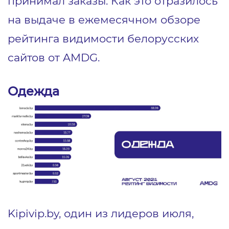
принимал заказы. Как это отразилось
на выдаче в ежемесячном обзоре
рейтинга видимости белорусских
сайтов от AMDG.
Одежда
Kipivip.by, один из лидеров июля,