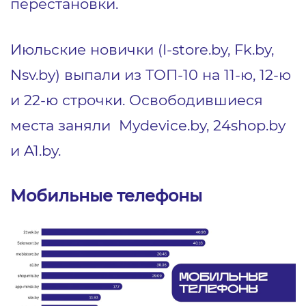
перестановки.
Июльские новички (I-store.by, Fk.by,
Nsv.by) выпали из ТОП-10 на 11-ю, 12-ю
и 22-ю строчки. Освободившиеся
места заняли Mydevice.by, 24shop.by
и A1.by.
Мобильные телефоны