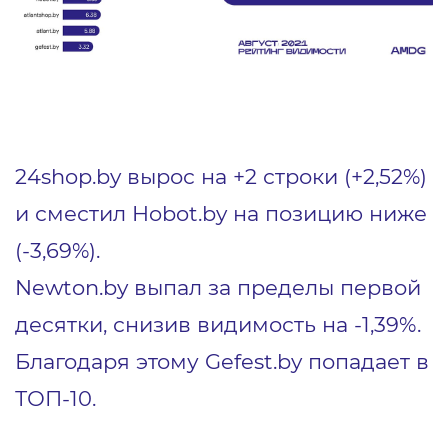
24shop.by вырос на +2 строки (+2,52%)
и сместил Hobot.by на позицию ниже
(-3,69%).
Newton.by выпал за пределы первой
десятки, снизив видимость на -1,39%.
Благодаря этому Gefest.by попадает в
ТОП-10.