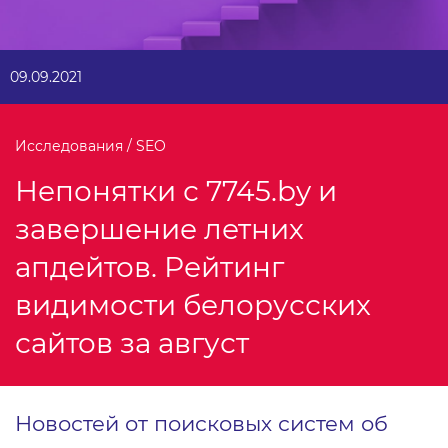
09.09.2021
Исследования / SEO
Непонятки с 7745.by и
завершение летних
апдейтов. Рейтинг
видимости белорусских
сайтов за август
Новостей от поисковых систем об