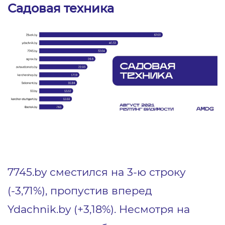
Садовая техника
7745.by сместился на 3-ю строку
(-3,71%), пропустив вперед
Ydachnik.by (+3,18%). Несмотря на