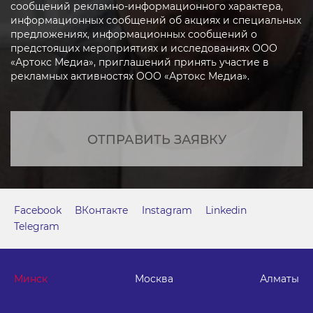
сообщений рекламно-информационного характера,
информационных сообщений об акциях и специальных
предложениях, информационных сообщений о
предстоящих мероприятиях и исследованиях ООО
«Артокс Медиа», приглашений принять участие в
рекламных активностях ООО «Артокс Медиа».
ОТПРАВИТЬ ЗАЯВКУ
Facebook
ВКонтакте
Instagram
Linkedin
Telegram
Минск
Москва
Алматы