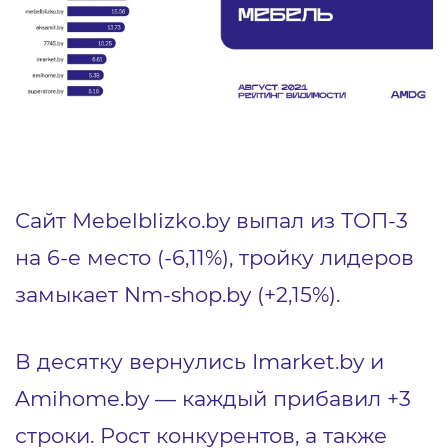
Сайт Mebelblizko.by выпал из ТОП-3
на 6-е место (-6,11%), тройку лидеров
замыкает Nm-shop.by (+2,15%).
В десятку вернулись Imarket.by и
Amihome.by — каждый прибавил +3
строки. Рост конкурентов, а также