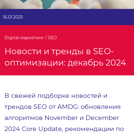
16.01.2025
Digital-маркетинг / SEO
Новости и тренды в SEO-
оптимизации: декабрь 2024
В свежей подборке новостей и
трендов SEO от AMDG: обновления
алгоритмов November и December
2024 Core Update, рекомендации по