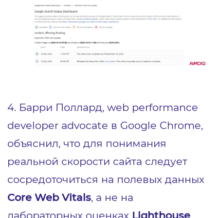
4. Барри Поллард, web performance
developer advocate в Google Chrome,
объяснил, что для понимания
реальной скорости сайта следует
сосредоточиться на полевых данных
Core Web Vitals
, а не на
лабораторных оценках
Lighthouse
.