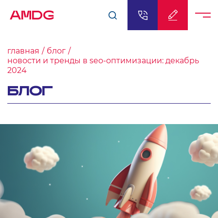
AMDG
главная
блог
новости и тренды в seo-оптимизации: декабрь
2024
БЛОГ