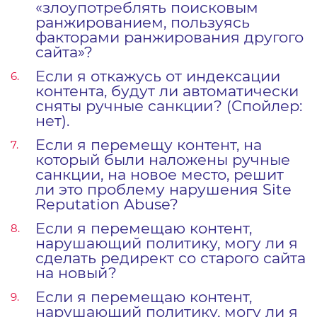
«злоупотреблять поисковым
ранжированием, пользуясь
факторами ранжирования другого
сайта»?
Если я откажусь от индексации
контента, будут ли автоматически
сняты ручные санкции? (Спойлер:
нет).
Если я перемещу контент, на
который были наложены ручные
санкции, на новое место, решит
ли это проблему нарушения Site
Reputation Abuse?
Если я перемещаю контент,
нарушающий политику, могу ли я
сделать редирект со старого сайта
на новый?
Если я перемещаю контент,
нарушающий политику, могу ли я