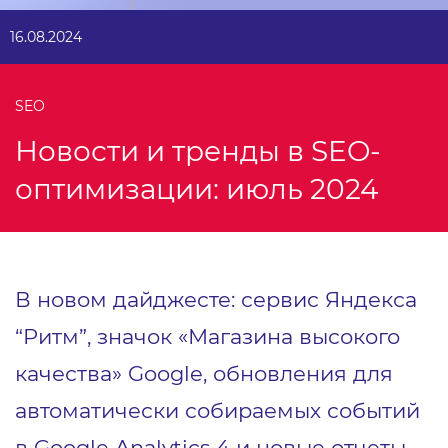
16.08.2024
SEO
Новости и тренды в SEO-
оптимизации: июль 2024
В новом дайджесте: сервис Яндекса
“Ритм”, значок «Магазина высокого
качества» Google, обновления для
автоматически собираемых событий
в Google Analytics 4 и новые отчеты