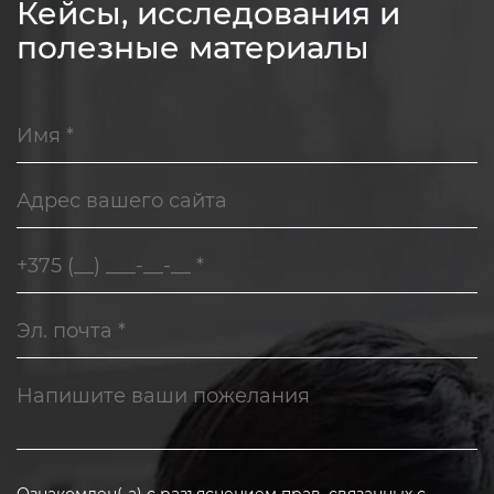
Кейсы, исследования и
полезные материалы
Ознакомлен(-а) с
разъяснением прав, связанных с