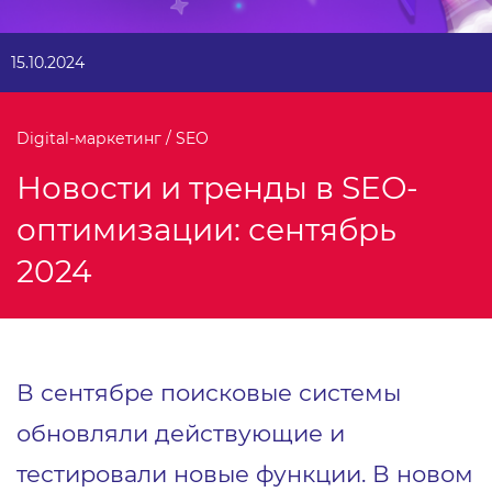
15.10.2024
Digital-маркетинг / SEO
Новости и тренды в SEO-
оптимизации: сентябрь
2024
В сентябре поисковые системы
обновляли действующие и
тестировали новые функции. В новом