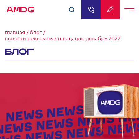
AMDG
главная
блог
новости рекламных площадок: декабрь 2022
БЛОГ