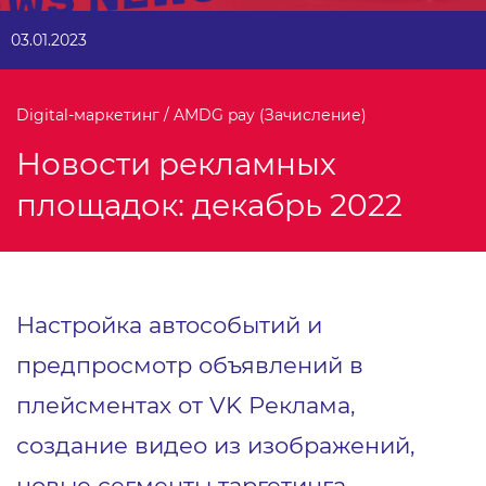
03.01.2023
Digital-маркетинг / AMDG pay (Зачисление)
Новости рекламных
площадок: декабрь 2022
Настройка автособытий и
предпросмотр объявлений в
плейсментах от VK Реклама,
создание видео из изображений,
новые сегменты таргетинга,