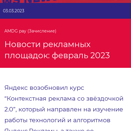
03.03.2023
AMDG pay (Зачисление)
Новости рекламных
площадок: февраль 2023
Яндекс возобновил курс
“Контекстная реклама со звёздочкой
2.0”, который направлен на изучение
работы технологий и алгоритмов
Яндекс.Рекламы, а также ее