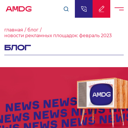
AMDG
главная
блог
новости рекламных площадок: февраль 2023
БЛОГ