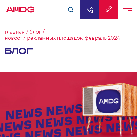
AMDG
главная
блог
новости рекламных площадок: февраль 2024
БЛОГ