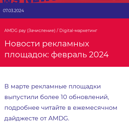
07.03.2024
AMDG pay (Зачисление) / Digital-маркетинг
Новости рекламных
площадок: февраль 2024
В марте рекламные площадки
выпустили более 10 обновлений,
подробнее читайте в ежемесячном
дайджесте от AMDG.