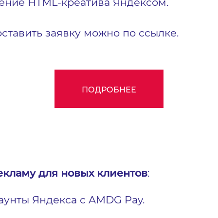
ление HTML-креатива Яндексом.
оставить заявку можно по ссылке.
ПОДРОБНЕЕ
екламу для новых клиентов
:
аунты Яндекса с AMDG Pay.