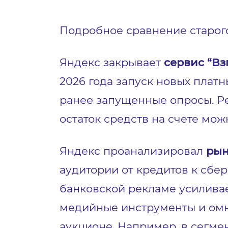
Подробное сравнение старог
Яндекс закрывает
сервис “Вз
2026 года запуск новых платн
ранее запущенные опросы. Ре
остаток средств на счете мо
Яндекс проанализировал
рын
аудитории от кредитов к сбе
банковской рекламе усилива
медийные инструменты и омни
аукционе. Например, в сегмен