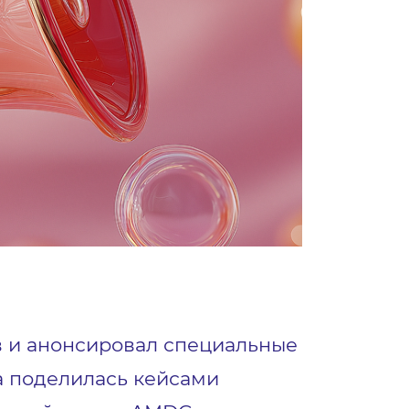
ов и анонсировал специальные
а поделилась кейсами