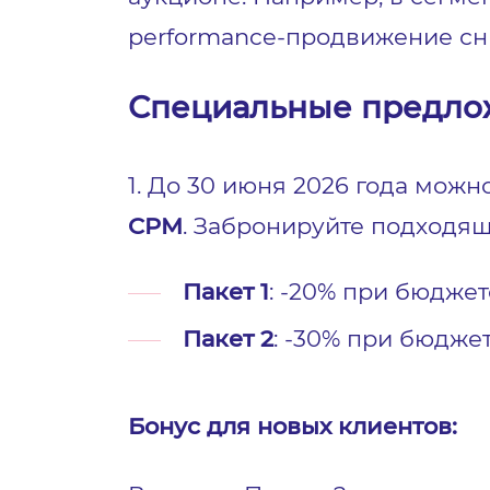
performance-продвижение сн
Специальные предло
1. До 30 июня 2026 года можн
CPM
. Забронируйте подходя
Пакет 1
: -20% при бюджете
Пакет 2
: -30% при бюджет
Бонус для новых клиентов: