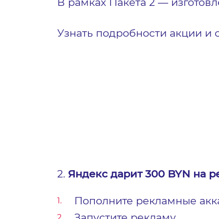
В рамках Пакета 2 — изготов
Узнать подробности акции и 
2.
Яндекс дарит 300 BYN на р
Пополните рекламные акк
Запустите рекламу.