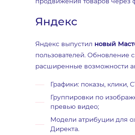
продвижения товаров через ф
Яндекс
Яндекс выпустил
новый Маст
пользователей. Обновление 
расширенные возможности ан
Графики: показы, клики, 
Группировки по изображе
превью видео;
Модели атрибуции для ох
Директа.