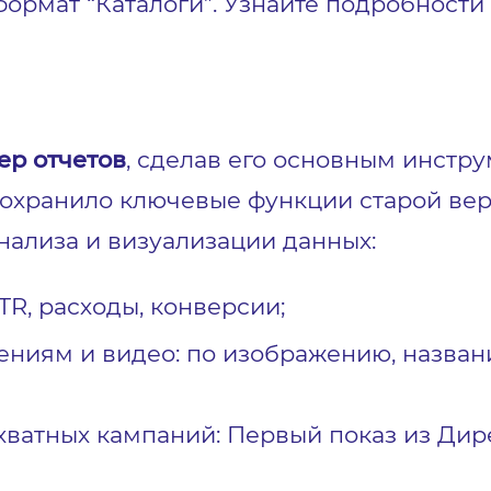
ормат “Каталоги”. Узнайте подробности
ер отчетов
, сделав его основным инстр
сохранило ключевые функции старой вер
ализа и визуализации данных:
CTR, расходы, конверсии;
ниям и видео: по изображению, назван
ватных кампаний: Первый показ из Дир