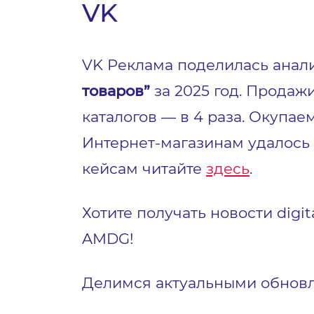
VK
VK Реклама поделилась анал
товаров”
за 2025 год. Продажи
каталогов — в 4 раза. Окупа
Интернет-магазинам удалось 
кейсам читайте
здесь
.
Хотите получать новости dig
AMDG!
Делимся актуальными обнов