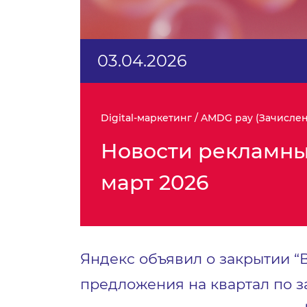
03.04.2026
Digital-маркетинг / AMDG pay (Зачисле
Новости рекламны
март 2026
Яндекс объявил о закрытии “
предложения на квартал по 