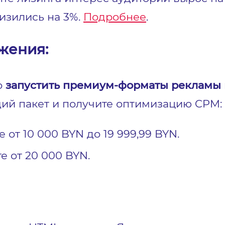
изились на 3%.
Подробнее
.
жения:
о
запустить премиум-форматы рекламы 
щий пакет и получите оптимизацию CPM:
 от 10 000 BYN до 19 999,99 BYN.
е от 20 000 BYN.