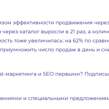
изом эффективности продвижения чере
 через каталог выросли в 21 раз, а кол
емость тоже увеличилась: на 62% по сра
приумножить число продаж в день и сн
ital-маркетинга и SEO первыми? Подпис
лениями и специальными предложениям