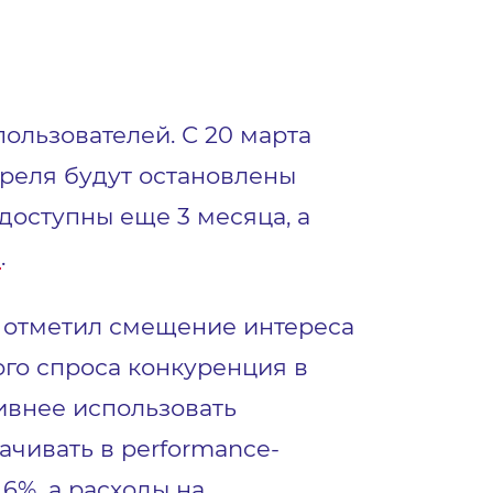
ользователей. С 20 марта
преля будут остановлены
доступны еще 3 месяца, а
е
.
 отметил смещение интереса
ого спроса конкуренция в
ивнее использовать
чивать в performance-
6%, а расходы на