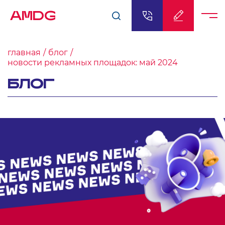
AMDG
главная
блог
новости рекламных площадок: май 2024
БЛОГ