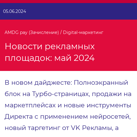
05.06.2024
AMDG pay (Зачисление) / Digital-маркетинг
Новости рекламных
площадок: май 2024
В новом дайджесте: Полноэкранный
блок на Турбо-страницах, продажи на
маркетплейсах и новые инструменты
Директа с применением нейросетей,
новый таргетинг от VK Рекламы, а