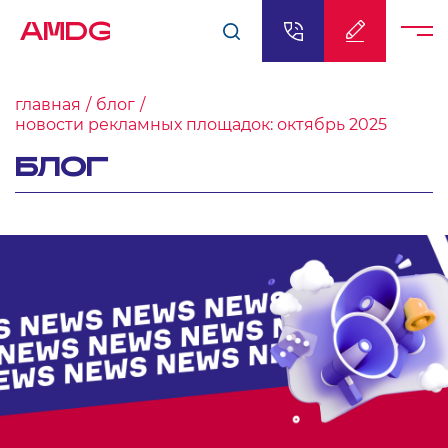
AMDG
главная
блог
новости рекламных площадок: октябрь 2025
БЛОГ