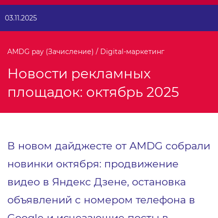
03.11.2025
AMDG pay (Зачисление) / Digital-маркетинг
Новости рекламных
площадок: октябрь 2025
В новом дайджесте от AMDG собрали
новинки октября: продвижение
видео в Яндекс Дзене, остановка
объявлений с номером телефона в
Google и исчезающие посты в