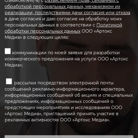
Ознакомлен(-а) с
разъяснением прав, связанных с
обработкой персональных данных, механизмом их
реализации, последствиями дачи согласия или отказа
в даче согласия и даю согласие на обработку моих
персональных данных в соответствии с
Политикой
обработки персональных данных
ООО «Артокс
Медиа» в следующих целях:
коммуникации по моей заявке для разработки
коммерческого предложения на услуги ООО «Артокс
Медиа»;
рассылки посредством электронной почты
сообщений рекламно-информационного характера,
информационных сообщений об акциях и специальных
предложениях, информационных сообщений о
предстоящих мероприятиях и исследованиях ООО
«Артокс Медиа», приглашений принять участие в
рекламных активностях ООО «Артокс Медиа».