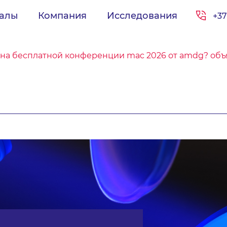
иалы
Компания
Исследования
+37
ы на бесплатной конференции mac 2026 от amdg? об