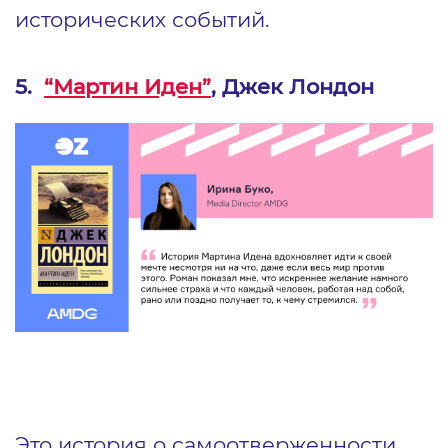
исторических событий.
5.
“Мартин Иден”
, Джек Лондон
Это история о самоотверженности,