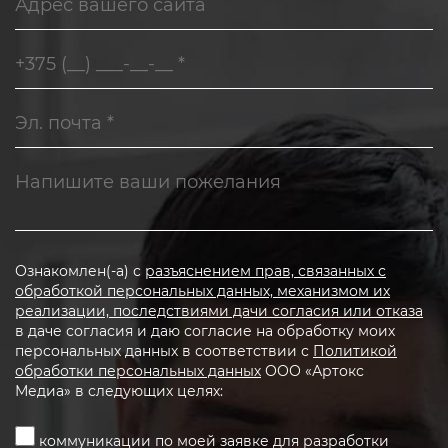
Ознакомлен(-а) с
разъяснением прав, связанных с
обработкой персональных данных, механизмом их
реализации, последствиями дачи согласия или отказа
в даче согласия и даю согласие на обработку моих
персональных данных в соответствии с
Политикой
обработки персональных данных
ООО «Артокс
Медиа» в следующих целях:
коммуникации по моей заявке для разработки