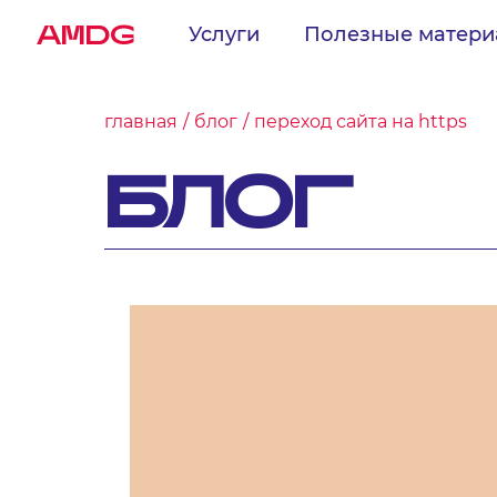
AMDG
Услуги
Полезные матер
главная
блог
переход сайта на https
БЛОГ