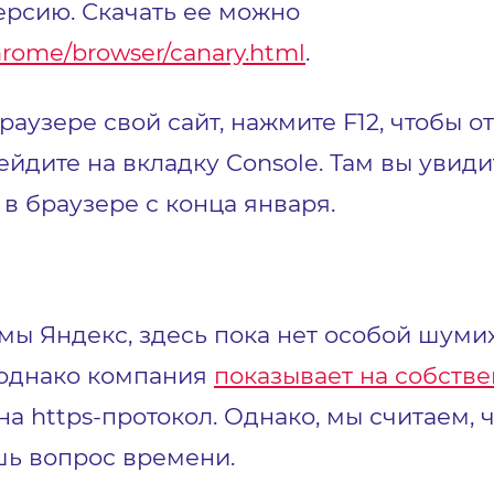
версию. Скачать ее можно
hrome/browser/canary.html
.
браузере свой сайт, нажмите F12, чтобы 
ейдите на вкладку Console. Там вы увиди
 браузере с конца января.
емы Яндекс, здесь пока нет особой шуми
 однако компания
показывает на собств
на https-протокол. Однако, мы считаем, 
шь вопрос времени.