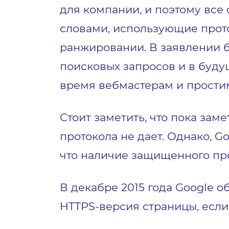
для компании, и поэтому вс
словами, использующие прото
ранжировании. В заявлении б
поисковых запросов и в буду
время вебмастерам и простим
Стоит заметить, что пока з
протокола не дает. Однако, G
что наличие защищенного про
В декабре 2015 года Google о
HTTPS-версия страницы, если 