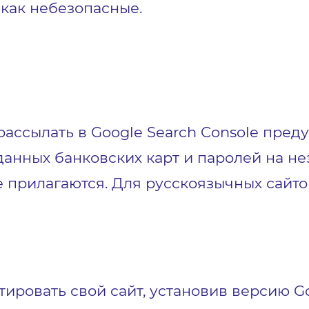
 как небезопасные.
рассылать в Google Search Console пред
 данных банковских карт и паролей на 
 прилагаются. Для русскоязычных сайт
тировать свой сайт, установив версию G