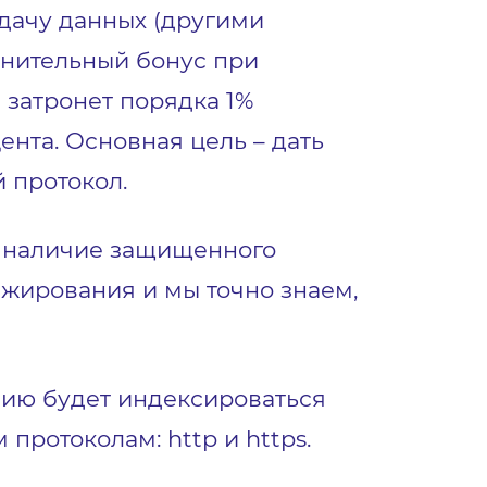
дачу данных (другими
лнительный бонус при
 затронет порядка 1%
нта. Основная цель – дать
 протокол.
и наличие защищенного
нжирования и мы точно знаем,
анию будет индексироваться
протоколам: http и https.