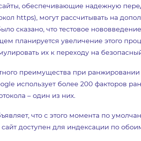
е сайты, обеспечивающие надежную пере
кол https), могут рассчитывать на допо
ыло сказано, что тестовое нововведение
щем планируется увеличение этого проце
улировать их к переходу на безопасный
аметного преимущества при ранжировани
oogle использует более 200 факторов ра
токола – один из них.
бъявляет, что с этого момента по умолч
сайт доступен для индексации по обоим 