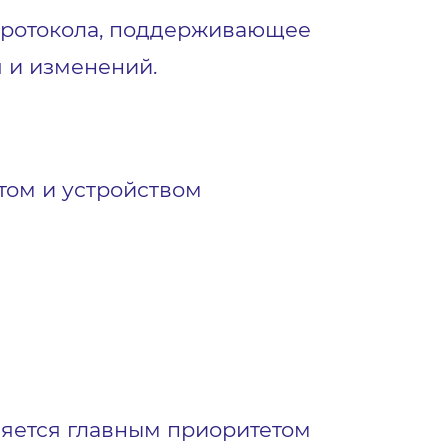
tp-протокола, поддерживающее
 и изменений.
том и устройством
ляется главным приоритетом