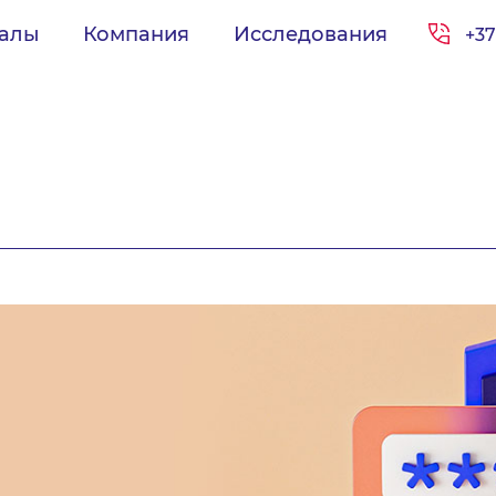
иалы
Компания
Исследования
+37