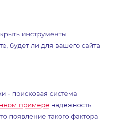
открыть инструменты
те, будет ли для вашего сайта
хи - поисковая система
енном примере
надежность
что появление такого фактора