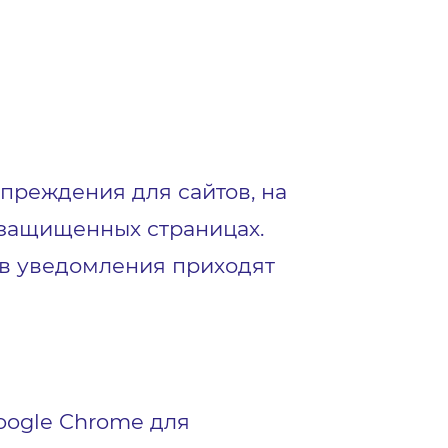
упреждения для сайтов, на
незащищенных страницах.
ов уведомления приходят
oogle Chrome для