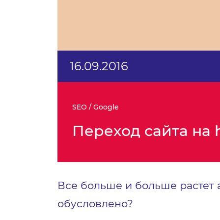
16.09.2016
SEO / Google
Переход сайта на 
Все больше и больше растет а
обусловлено?