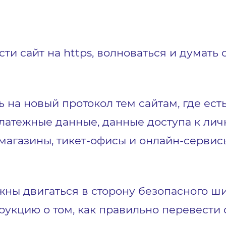
сти сайт на https, волноваться и думать 
 на новый протокол тем сайтам, где ест
платежные данные, данные доступа к лич
-магазины, тикет-офисы и онлайн-сервис
жны двигаться в сторону безопасного ш
кцию о том, как правильно перевести са