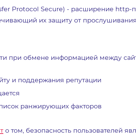
ansfer Protocol Secure) - расширение ht
чивающий их защиту от прослушивания
ти при обмене информацией между сай
йту и поддержания репутации
щается
список ранжирующих факторов
т
о том, безопасность пользователей яв