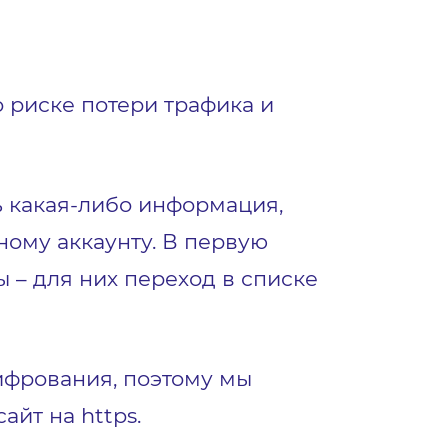
о риске потери трафика и
ь какая-либо информация,
ному аккаунту. В первую
ы – для них переход в списке
ифрования, поэтому мы
йт на https.