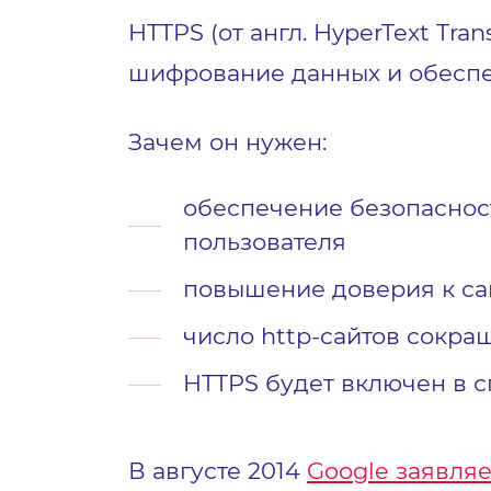
HTTPS (от англ. HyperText Tr
шифрование данных и обеспе
Зачем он нужен:
обеспечение безопаснос
пользователя
повышение доверия к са
число http-сайтов сокра
HTTPS будет включен в 
В августе 2014
Google заявляе