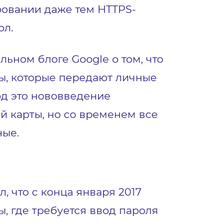
ровании даже тем HTTPS-
ол.
ьном блоге Google о том, что
ты, которые передают личные
од это нововведение
й карты, но со временем все
ные.
, что с конца января 2017
, где требуется ввод пароля