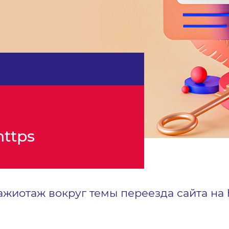
https
жиотаж вокруг темы переезда сайта на h