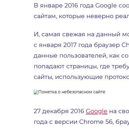
В январе 2016 года Google с
сайтам, которые неверно реа
И, самая свежая на данный 
с января 2017 года браузер 
данные пользователей, как с
попадают страницы, где треб
сайты, использующие протоко
27 декабря 2016
Google
на сво
года с версии Chrome 56, бра