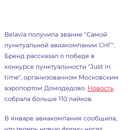
Belavia получила звание "Самой
пунктуальной авиакомпании СНГ".
Бренд рассказал о победе в
конкурсе пунктуальности "Just in
time", организованном Московским
аэропортом Домодедово.
Новость
собрала больше 110 лайков.
В январе авиакомпания сообщила,
что теперь новую форму носят