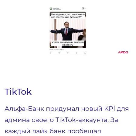
TikTok
Альфа-Банк придумал новый KPI для
админа своего TikTok-аккаунта. За
каждый лайк банк пообещал