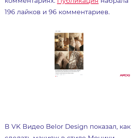
комментариях.
Публикация
набрала
196 лайков и 96 комментариев.
В VK Видео Belor Design показал, как
сделать макияж в стиле Моники