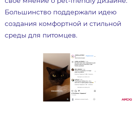
свое мнение о pet-friendly дизайне.
Большинство поддержали идею
создания комфортной и стильной
среды для питомцев.