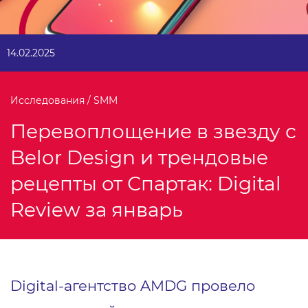
14.02.2025
Исследования / SMM
Перевоплощение в звезду с
Belor Design и трендовые
рецепты от Спартак: Digital
Review за январь
Digital-агентство AMDG провело