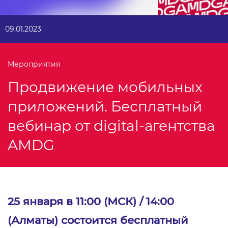
09.01.2023
Мероприятия
Продвижение мобильных
приложений. Бесплатный
вебинар от digital-агентства
AMDG
25 января в 11:00 (МСК) / 14:00
(Алматы) состоится бесплатный