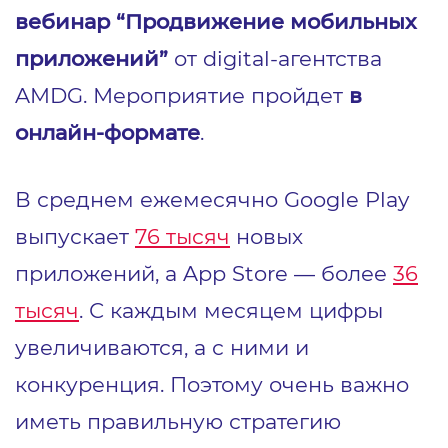
вебинар “Продвижение мобильных
приложений”
от digital-агентства
AMDG. Мероприятие пройдет
в
онлайн-формате
.
В среднем ежемесячно Google Play
выпускает
76 тысяч
новых
приложений, а App Store ― более
36
тысяч
. С каждым месяцем цифры
увеличиваются, а с ними и
конкуренция. Поэтому очень важно
иметь правильную стратегию