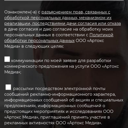
Ознакомлен(-а) с
разъяснением прав, связанных с
обработкой персональных данных, механизмом их
реализации, последствиями дачи согласия или отказа
в даче согласия и даю согласие на обработку моих
персональных данных в соответствии с
Политикой
обработки персональных данных
ООО «Артокс
Медиа» в следующих целях:
коммуникации по моей заявке для разработки
коммерческого предложения на услуги ООО «Артокс
Медиа»;
рассылки посредством электронной почты
сообщений рекламно-информационного характера,
информационных сообщений об акциях и специальных
предложениях, информационных сообщений о
предстоящих мероприятиях и исследованиях ООО
«Артокс Медиа», приглашений принять участие в
рекламных активностях ООО «Артокс Медиа».