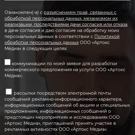
Ознакомлен(-а) с
разъяснением прав, связанных с
обработкой персональных данных, механизмом их
реализации, последствиями дачи согласия или отказа
в даче согласия и даю согласие на обработку моих
персональных данных в соответствии с
Политикой
обработки персональных данных
ООО «Артокс
Медиа» в следующих целях:
коммуникации по моей заявке для разработки
коммерческого предложения на услуги ООО «Артокс
Медиа»;
рассылки посредством электронной почты
сообщений рекламно-информационного характера,
информационных сообщений об акциях и специальных
предложениях, информационных сообщений о
предстоящих мероприятиях и исследованиях ООО
«Артокс Медиа», приглашений принять участие в
рекламных активностях ООО «Артокс Медиа».