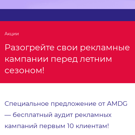
Акции
Разогрейте свои рекламные
кампании перед летним
сезоном!
Специальное предложение от AMDG
― бесплатный аудит рекламных
кампаний первым 10 клиентам!