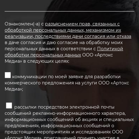
Ознакомлен(-а) с
разъяснением прав, связанных с
обработкой персональных данных, механизмом их
реализации, последствиями дачи согласия или отказа
в даче согласия и даю согласие на обработку моих
персональных данных в соответствии с
Политикой
обработки персональных данных
ООО «Артокс
Медиа» в следующих целях:
коммуникации по моей заявке для разработки
коммерческого предложения на услуги ООО «Артокс
Медиа»;
рассылки посредством электронной почты
сообщений рекламно-информационного характера,
информационных сообщений об акциях и специальных
предложениях, информационных сообщений о
предстоящих мероприятиях и исследованиях ООО
«Артокс Медиа», приглашений принять участие в