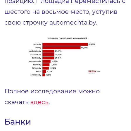
позицию. Площадка переместилась с
шестого на восьмое место, уступив
свою строчку automechta.by.
Полное исследование можно
скачать
здесь
.
Банки