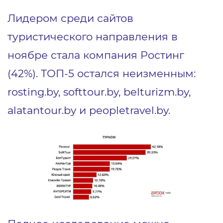
Лидером среди сайтов
туристического направления в
ноябре стала компания Ростинг
(42%). ТОП-5 остался неизменным:
rosting.by, softtour.by, belturizm.by,
alatantour.by и peopletravel.by.