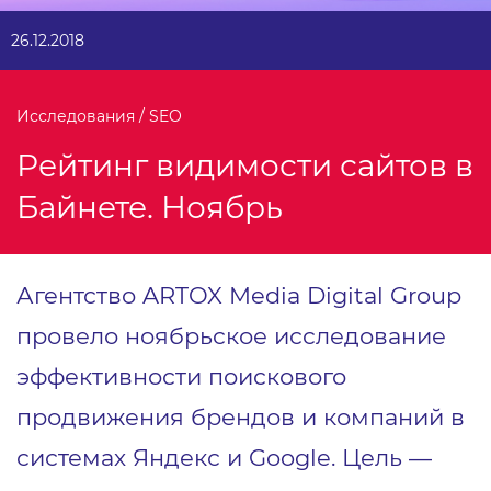
26.12.2018
Исследования / SEO
Рейтинг видимости сайтов в
Байнете. Ноябрь
Агентство ARTOX Media Digital Group
провело ноябрьское исследование
эффективности поискового
продвижения брендов и компаний в
системах Яндекс и Google. Цель —