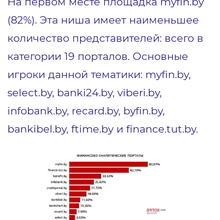
На первом месте площадка myfin.by
(82%). Эта ниша имеет наименьшее
количество представителей: всего в
категории 19 порталов. Основные
игроки данной тематики: myfin.by,
select.by, banki24.by, viberi.by,
infobank.by, recard.by, byfin.by,
bankibel.by, ftime.by и finance.tut.by.